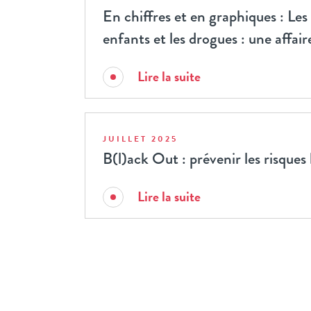
En chiffres et en graphiques : Les 
enfants et les drogues : une affair
Lire la suite
JUILLET 2025
B(l)ack Out : prévenir les risques l
Lire la suite