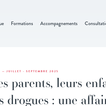
ue
Formations
Accompagnements
Consultati
11 — JUILLET - SEPTEMBRE 2025
es parents, leurs enf
s drogues : une affai