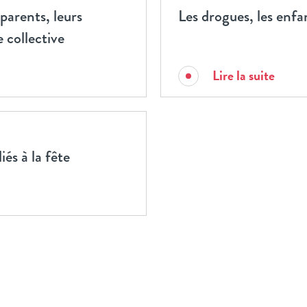
parents, leurs
Les drogues, les enfa
e collective
Lire la suite
iés à la fête