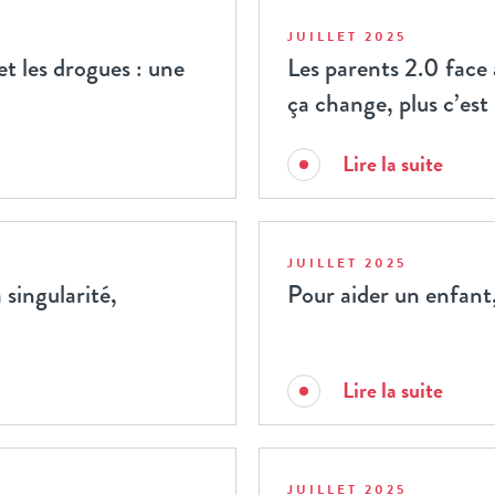
JUILLET 2025
et les drogues : une
Les parents 2.0 face 
ça change, plus c’es
Lire la suite
JUILLET 2025
 singularité,
Pour aider un enfant
Lire la suite
JUILLET 2025