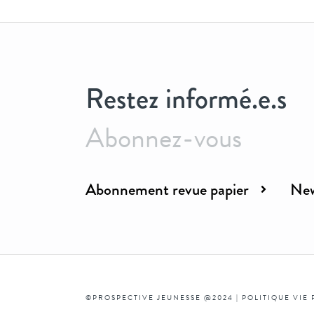
Restez informé.e.s
Abonnez-vous
Abonnement revue papier
New
©PROSPECTIVE JEUNESSE @2024 |
POLITIQUE VIE 