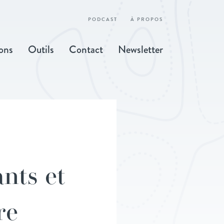
PODCAST
À PROPOS
ons
Outils
Contact
Newsletter
ants et
re