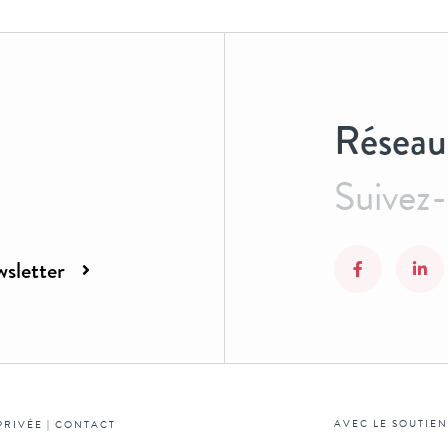
Réseau
Suivez
sletter
AVEC LE SOUTIEN
PRIVÉE
|
CONTACT