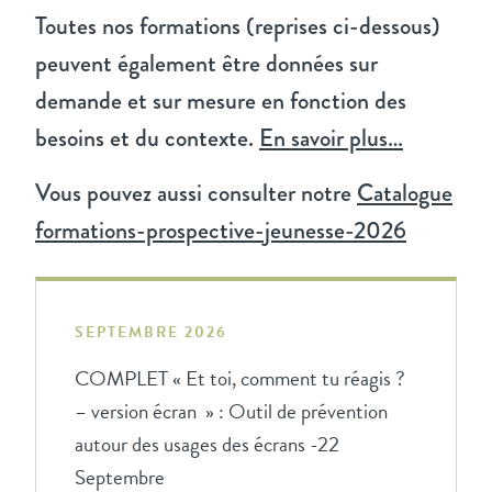
Tout
(8)
Toutes nos formations (reprises ci-dessous)
peuvent également être données sur
Formations programmées
(8)
demande et sur mesure en fonction des
besoins et du contexte.
En savoir plus…
Vous pouvez aussi consulter notre
Catalogue
formations-prospective-jeunesse-2026
SEPTEMBRE 2026
COMPLET « Et toi, comment tu réagis ?
– version écran » : Outil de prévention
autour des usages des écrans -22
Septembre