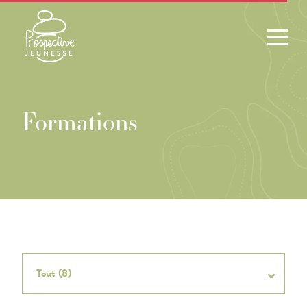
Formations
Tout (8)