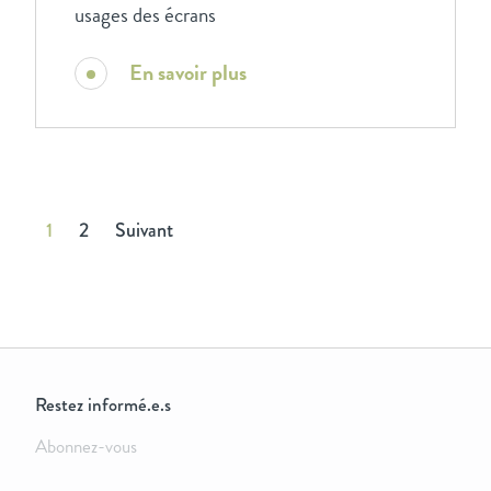
usages des écrans
En savoir plus
1
2
Suivant
Restez informé.e.s
Abonnez-vous