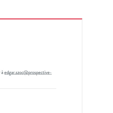
r à
edgar.szoc@prospective-