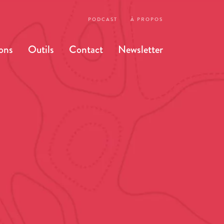
PODCAST
À PROPOS
ons
Outils
Contact
Newsletter