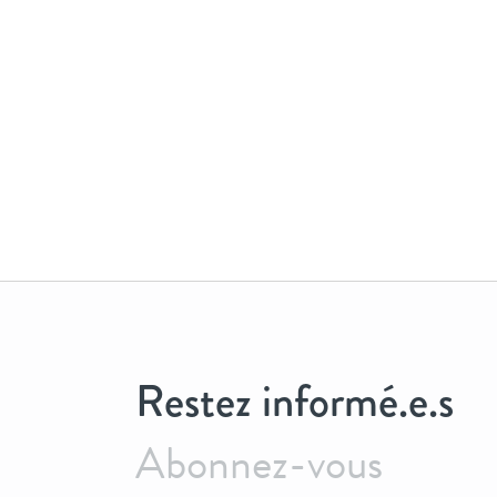
Restez informé.e.s
Abonnez-vous