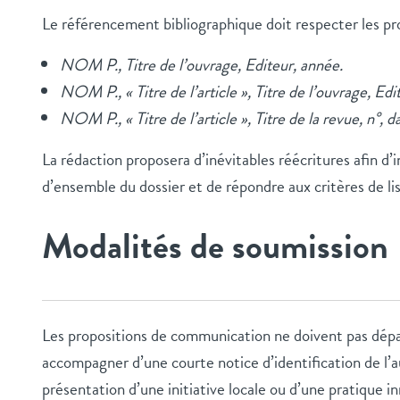
Le référencement bibliographique doit respecter les pro
NOM P., Titre de l’ouvrage, Editeur, année.
NOM P., « Titre de l’article », Titre de l’ouvrage, Edi
NOM P., « Titre de l’article », Titre de la revue, n°, da
La rédaction proposera d’inévitables réécritures afin d’
d’ensemble du dossier et de répondre aux critères de lis
Modalités de soumission
Les propositions de communication ne doivent pas dépa
accompagner d’une courte notice d’identification de l’au
présentation d’une initiative locale ou d’une pratique 