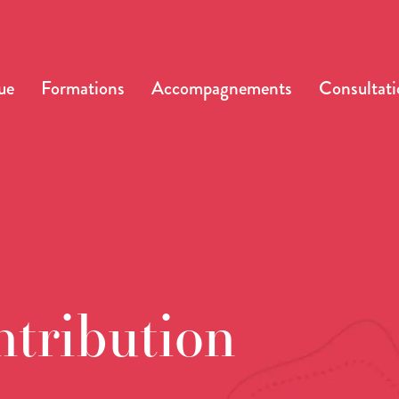
ue
Formations
Accompagnements
Consultati
ntribution