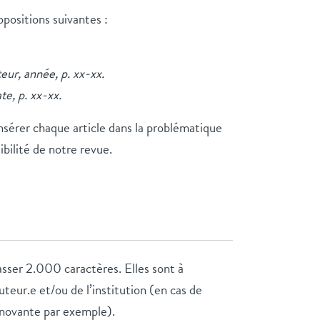
positions suivantes :
teur, année, p. xx-xx.
te, p. xx-xx.
insérer chaque article dans la problématique
ibilité de notre revue.
sser 2.000 caractères. Elles sont à
teur.e et/ou de l’institution (en cas de
innovante par exemple).