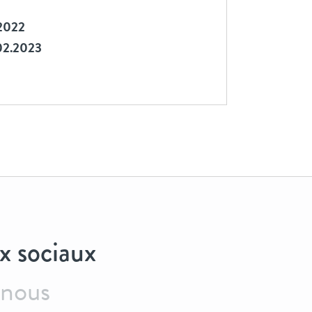
.2022
02.2023
x sociaux
-nous