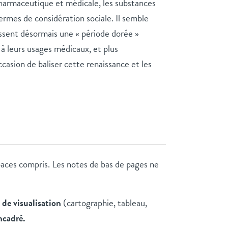
armaceutique et médicale, les substances
ermes de considération sociale. Il semble
issent désormais une « période dorée »
à leurs usages médicaux, et plus
asion de baliser cette renaissance et les
paces compris. Les notes de bas de pages ne
 de visualisation
(cartographie, tableau,
ncadré.