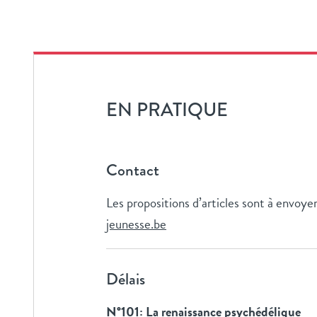
EN PRATIQUE
Contact
Les propositions d’articles sont à envoye
jeunesse.be
Délais
N°101: La renaissance psychédélique