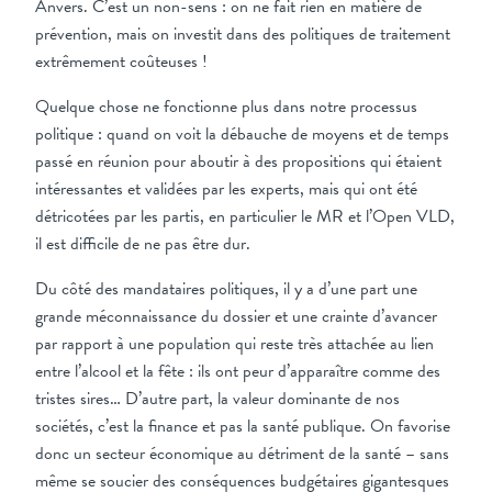
Anvers. C’est un non-sens : on ne fait rien en matière de
prévention, mais on investit dans des politiques de traitement
extrêmement coûteuses !
Quelque chose ne fonctionne plus dans notre processus
politique : quand on voit la débauche de moyens et de temps
passé en réunion pour aboutir à des propositions qui étaient
intéressantes et validées par les experts, mais qui ont été
détricotées par les partis, en particulier le MR et l’Open VLD,
il est difficile de ne pas être dur.
Du côté des mandataires politiques, il y a d’une part une
grande méconnaissance du dossier et une crainte d’avancer
par rapport à une population qui reste très attachée au lien
entre l’alcool et la fête : ils ont peur d’apparaître comme des
tristes sires… D’autre part, la valeur dominante de nos
sociétés, c’est la finance et pas la santé publique. On favorise
donc un secteur économique au détriment de la santé – sans
même se soucier des conséquences budgétaires gigantesques