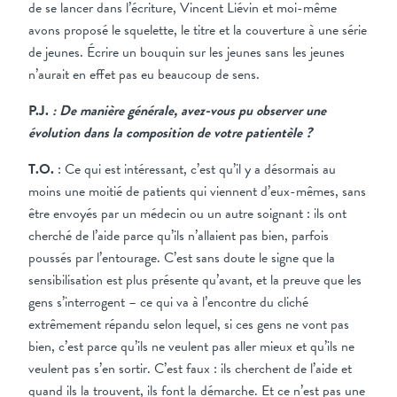
de se lancer dans l’écriture, Vincent Liévin et moi-même
avons proposé le squelette, le titre et la couverture à une série
de jeunes. Écrire un bouquin sur les jeunes sans les jeunes
n’aurait en effet pas eu beaucoup de sens.
P.J.
: De manière générale, avez-vous pu observer une
évolution dans la composition de votre patientèle ?
T.O.
: Ce qui est intéressant, c’est qu’il y a désormais au
moins une moitié de patients qui viennent d’eux-mêmes, sans
être envoyés par un médecin ou un autre soignant : ils ont
cherché de l’aide parce qu’ils n’allaient pas bien, parfois
poussés par l’entourage. C’est sans doute le signe que la
sensibilisation est plus présente qu’avant, et la preuve que les
gens s’interrogent – ce qui va à l’encontre du cliché
extrêmement répandu selon lequel, si ces gens ne vont pas
bien, c’est parce qu’ils ne veulent pas aller mieux et qu’ils ne
veulent pas s’en sortir. C’est faux : ils cherchent de l’aide et
quand ils la trouvent, ils font la démarche. Et ce n’est pas une