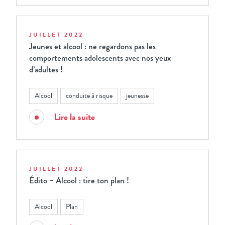
JUILLET 2022
Jeunes et alcool : ne regardons pas les
comportements adolescents avec nos yeux
d’adultes !
Alcool
conduite à risque
jeunesse
Lire la suite
JUILLET 2022
Édito – Alcool : tire ton plan !
Alcool
Plan