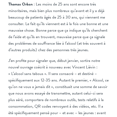
Thomas Orban
: Les moins de 25 ans sont encore très
minoritaires, mais bien plus nombreux qu’avant et il y a déjà
beaucoup de patients âgés de 25 à 30 ans, qui viennent me
consulter. Le fait qu’ils viennent est à la fois une bonne et une
mauvaise chose. Bonne parce que ça indique qu’ils cherchent
de l’aide et qu’ils en trouvent, mauvaise parce que ça signale
des problèmes de souffrance liée à l’alcool (et très souvent à
d’autres produits) chez des personnes très jeunes.
J’en profite pour signaler que, début janvier, sortira notre
nouvel ouvrage coécrit à nouveau avec Vincent Liévin :
« L’alcool sans tabous ». Il sera consacré – et destiné –
spécifiquement aux 12-35 ans. Autant le premier, « Alcool, ce
qu’on ne vous a jamais dit », constituait une somme de savoir
que nous avons essayé de transmettre, autant celui-ci sera
plus aéré, comportera de nombreux outils, tests relatifs à la
consommation, QR codes renvoyant à des vidéos, etc. Il a
été spécifiquement pensé pour – et avec – les jeunes : avant