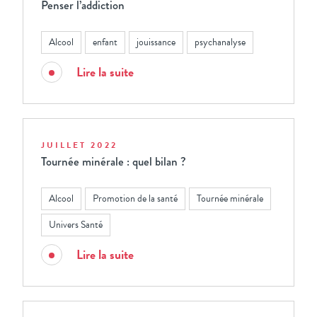
Penser l’addiction
Alcool
enfant
jouissance
psychanalyse
Lire la suite
JUILLET 2022
Tournée minérale : quel bilan ?
Alcool
Promotion de la santé
Tournée minérale
Univers Santé
Lire la suite