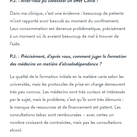
P.J.
: Avez-vous pu constater un effet Covid ?
Dans ma clinique, c’est une évidence : beaucoup de patients
m’ont rapporté avoir basculé au moment du confinement.
Leur consommation est devenue problématique, précisément
à un moment où ils avaient beaucoup de mal à trouver de
l’aide.
P.J. :
Précisément, d’après vous, comment juger la formation
des médecins en matière d’alcoolodépendance ?
La qualité de la formation initiale en la matière varie selon les
universités, mais les protocoles de prise en charge demeurent
très peu connus. Les médecins sont très curieux et intéressés
par le sujet, mais le problème, c’est qu’ils sont très démunis :
le manque de ressources et de financement est patent. Les
consultations tabac sont remboursées – avec certes un
nombre croissant de contraintes, mais pas les consultations
alcool.