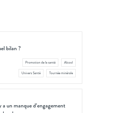
el bilan ?
Promotion de la santé
Alcool
Univers Santé
Tournée minérale
 y a un manque d’engagement