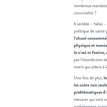
nombreux mandataire
convivialité ?
Il semble – hélas –
politique de santé p
l’alcool consommé
physique et menta
là n’est ni festive,
pas l’interdiction 
matin qui aidera à l
Une fois de plus,
l
les coûts non seu
problématiques d’
mesures qui sont n
parfaitement irrat