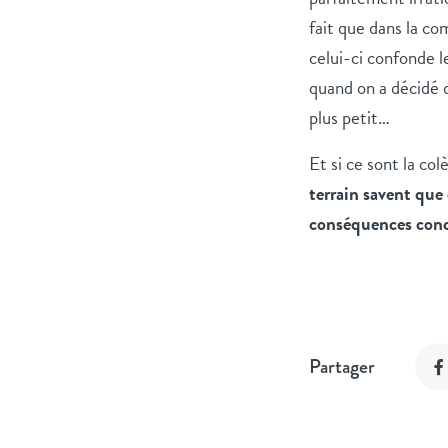
fait que dans la co
celui-ci confonde l
quand on a décidé d
plus petit…
Et si ce sont la co
terrain savent que 
conséquences conc
Partager