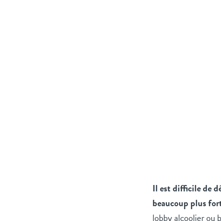
Il est difficile de
beaucoup plus fort
lobby alcoolier ou 