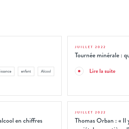
JUILLET 2022
Tournée minérale : qu
Lire la suite
uissance
enfant
Alcool
JUILLET 2022
lcool en chiffres
Thomas Orban : « Il