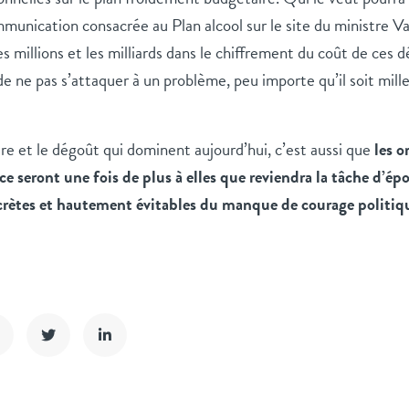
mmunication consacrée au Plan alcool sur le site du ministre 
es millions et les milliards dans le chiffrement du coût de ces 
e ne pas s’attaquer à un problème, peu importe qu’il soit mille
lère et le dégoût qui dominent aujourd’hui, c’est aussi que
les o
ce seront une fois de plus à elles que reviendra la tâche d’ép
rètes et hautement évitables du manque de courage politiq