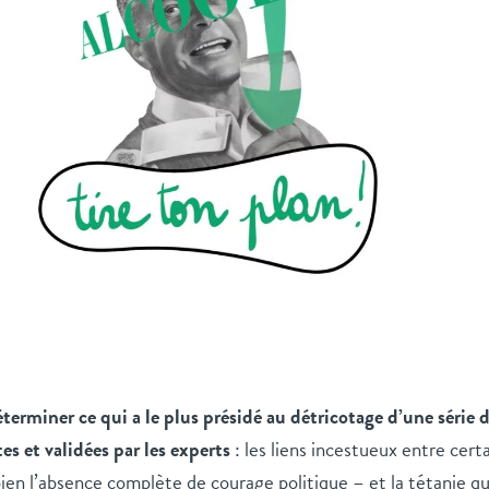
 déterminer ce qui a le plus présidé au détricotage d’une série
es et validées par les experts
: les liens incestueux entre certa
bien l’absence complète de courage politique – et la tétanie qui