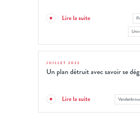
Lire la suite
Pr
Univ
JUILLET 2022
Un plan détruit avec savoir se dé
Lire la suite
Vandenbrou