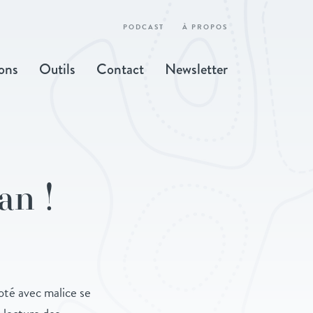
PODCAST
À PROPOS
ons
Outils
Contact
Newsletter
an !
coté avec malice se