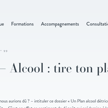
ue
Formations
Accompagnements
Consultati
° 99
– Alcool : tire ton pl
ous aurions dû ? – intituler ce dossier « Un Plan alcool détri