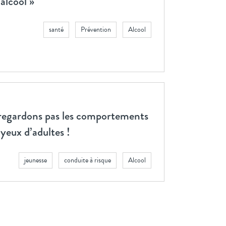
alcool »
santé
Prévention
Alcool
e regardons pas les comportements
yeux d’adultes !
jeunesse
conduite à risque
Alcool