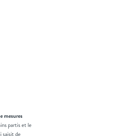
 de mesures
ins partis et le
 saisit de