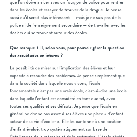
que l’on doive arriver avec un fourgon de police pour rentrer
dans les écoles et essayer de trouver de la drogue. Je pense
aussi qu’il serait plus intéressant — mais je ne suis pas de la
police ni de l’enseignement secondaire — de travailler avec les
dealers qui se trouvent autour des écoles.
Que manque-t-il, selon vous, pour pouvoir gérer la question
des assuétudes en interne ?
La possibilité de miser sur l’implication des élèves et leur
capacité à résoudre des problèmes. Je pense simplement que
dans la société dans laquelle nous vivons, l’école
fondamentale n’est pas une vraie école, c’est-à-dire une école
dans laquelle l’enfant est considéré en tant que tel, avec
toutes ses qualités et ses défauts. Je pense que l’école en
général ne donne pas assez à ses élèves une place « d’enfant
acteur de sa vie d’écolier ». Elle les cantonne à une position
d’enfant évalué, trop systématiquement sur base de
l’intelligence de la mémoire et de la restitution. L’école décide