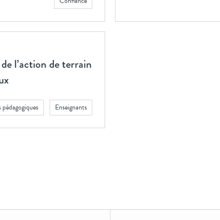
Confiance
de l’action de terrain
ux
s pédagogiques
Enseignants