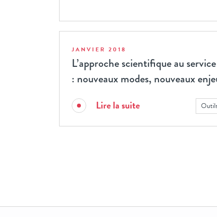
JANVIER 2018
L’approche scientifique au service 
: nouveaux modes, nouveaux enje
Lire la suite
Outil