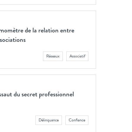
rmomètre de la relation entre
ssociations
Réseaux
Associatif
assaut du secret professionnel
Délinquance
Confiance