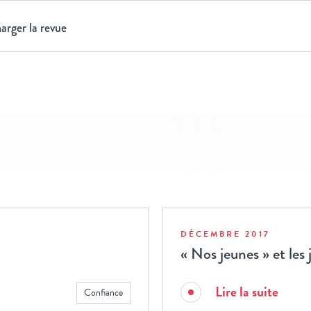
arger la revue
DÉCEMBRE 2017
« Nos jeunes » et les
Lire la suite
Confiance