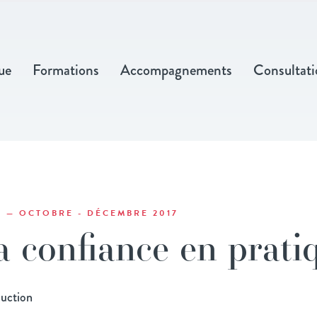
ue
Formations
Accompagnements
Consultati
0 — OCTOBRE - DÉCEMBRE 2017
a confiance en prati
duction