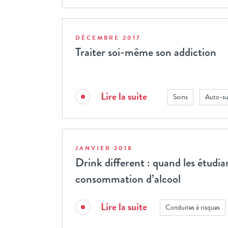
DÉCEMBRE 2017
Traiter soi-même son addiction
Lire la suite
Soins
Auto-sup
JANVIER 2018
Drink different : quand les étudian
consommation d’alcool
Lire la suite
Conduites à risques