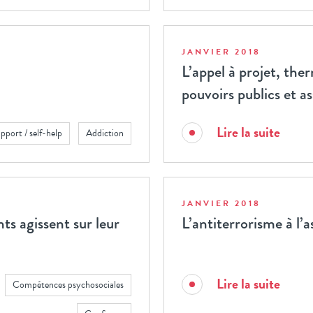
JANVIER 2018
L’appel à projet, the
pouvoirs publics et a
Lire la suite
port / self-help
Addiction
JANVIER 2018
ts agissent sur leur
L’antiterrorisme à l’
Lire la suite
Compétences psychosociales