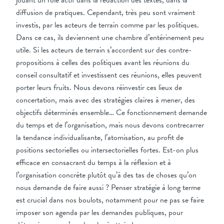
jouant un rôle actif dans la rédaction des textes, dans la
diffusion de pratiques. Cependant, très peu sont vraiment
investis, par les acteurs de terrain comme par les politiques.
Dans ce cas, ils deviennent une chambre d’entérinement peu
utile. Si les acteurs de terrain s’accordent sur des contre-
propositions à celles des politiques avant les réunions du
conseil consultatif et investissent ces réunions, elles peuvent
porter leurs fruits. Nous devons réinvestir ces lieux de
concertation, mais avec des stratégies claires à mener, des
objectifs déterminés ensemble… Ce fonctionnement demande
du temps et de l’organisation, mais nous devons contrecarrer
la tendance individualisante, l’atomisation, au profit de
positions sectorielles ou intersectorielles fortes. Est-on plus
efficace en consacrant du temps à la réflexion et à
l’organisation concrète plutôt qu’à des tas de choses qu’on
nous demande de faire aussi ? Penser stratégie à long terme
est crucial dans nos boulots, notamment pour ne pas se faire
imposer son agenda par les demandes publiques, pour