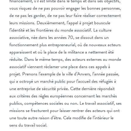
financement, s’il est limité dans le temps et dans ses objectifs,
vous risquez de ne pas pouvoir engager les bonnes personnes,
de ne pas les garder, de ne pas leur faire réaliser correctement
leurs missions. Deuxièmement, l’appel à projet bouscule
l’identité et les frontières du monde associatif. La culture
associative, née dans les années 70, se dissout dans un
fonctionnement plus entrepreneurial, où de nouveaux acteurs
apparaissent et où la place de la militance a nettement été
réduite. Dans le même temps, des acteurs externes au monde
associatif viennent réclamer une place dans ces appels à
projet. Prenons l’exemple de la ville d’Anvers, l’année passée,
qui a octroyé un marché public pour l’accueil des réfugiés à
une entreprise de sécurité privée. Cette dernière répondait
aux critères des règles européennes concernant les marchés
publics, compétences sociales ou non. Le travail associatif, ses
missions se fracturent pour laisser rentrer des acteurs qui ont
une toute autre raison d’être. Cela modifie de l’intérieur le
sens du travail social.