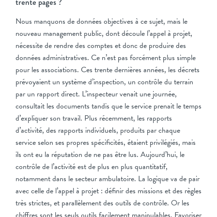
trente pages ?
Nous manquons de données objectives à ce sujet, mais le
nouveau management public, dont découle l’appel à projet,
nécessite de rendre des comptes et donc de produire des
données administratives. Ce n’est pas forcément plus simple
pour les associations. Ces trente dernières années, les décrets
prévoyaient un système d’inspection, un contrôle du terrain
par un rapport direct. L’inspecteur venait une journée,
consultait les documents tandis que le service prenait le temps
d’expliquer son travail. Plus récemment, les rapports
d’activité, des rapports individuels, produits par chaque
service selon ses propres spécificités, étaient privilégiés, mais
ils ont eu la réputation de ne pas être lus. Aujourd’hui, le
contrôle de l’activité est de plus en plus quantitatif,
notamment dans le secteur ambulatoire. La logique va de pair
avec celle de l’appel à projet : définir des missions et des règles
très strictes, et parallèlement des outils de contrôle. Or les
chiffres sont les seuls outils facilement manipulables. Favoriser