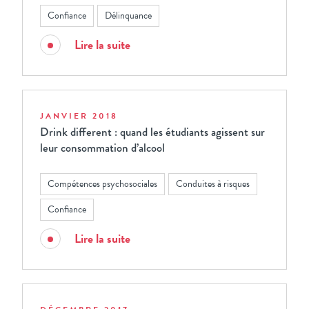
Confiance
Délinquance
Lire la suite
JANVIER 2018
Drink different : quand les étudiants agissent sur
leur consommation d’alcool
Compétences psychosociales
Conduites à risques
Confiance
Lire la suite