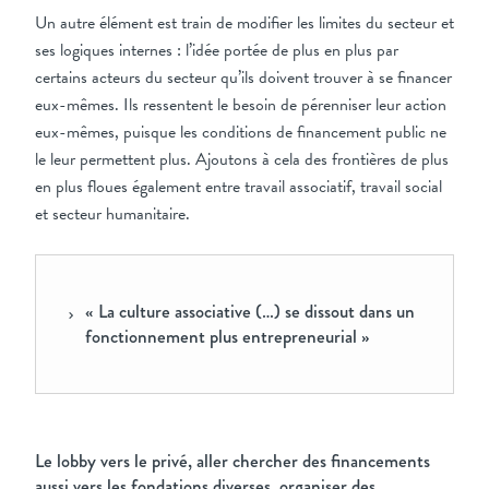
Un autre élément est train de modifier les limites du secteur et
ses logiques internes : l’idée portée de plus en plus par
certains acteurs du secteur qu’ils doivent trouver à se financer
eux-mêmes. Ils ressentent le besoin de pérenniser leur action
eux-mêmes, puisque les conditions de financement public ne
le leur permettent plus. Ajoutons à cela des frontières de plus
en plus floues également entre travail associatif, travail social
et secteur humanitaire.
« La culture associative (…) se dissout dans un
fonctionnement plus entrepreneurial »
Le lobby vers le privé, aller chercher des financements
aussi vers les fondations diverses, organiser des