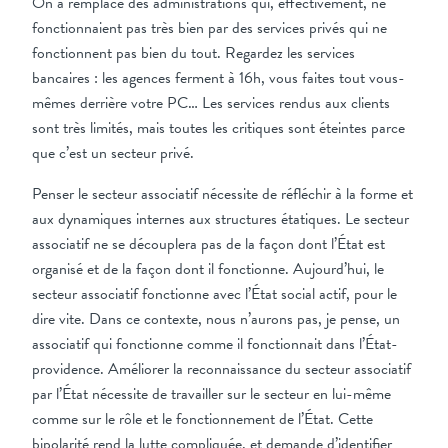
On a remplacé des administrations qui, effectivement, ne
fonctionnaient pas très bien par des services privés qui ne
fonctionnent pas bien du tout. Regardez les services
bancaires : les agences ferment à 16h, vous faites tout vous-
mêmes derrière votre PC… Les services rendus aux clients
sont très limités, mais toutes les critiques sont éteintes parce
que c’est un secteur privé.
Penser le secteur associatif nécessite de réfléchir à la forme et
aux dynamiques internes aux structures étatiques. Le secteur
associatif ne se découplera pas de la façon dont l’État est
organisé et de la façon dont il fonctionne. Aujourd’hui, le
secteur associatif fonctionne avec l’État social actif, pour le
dire vite. Dans ce contexte, nous n’aurons pas, je pense, un
associatif qui fonctionne comme il fonctionnait dans l’État-
providence. Améliorer la reconnaissance du secteur associatif
par l’État nécessite de travailler sur le secteur en lui-même
comme sur le rôle et le fonctionnement de l’État. Cette
bipolarité rend la lutte compliquée, et demande d’identifier