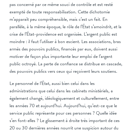
pas concerné par ce même souci de contrôle et est resté
exempté de toute responsabilisation. Cette dichotomie
m’apparaît peu compréhensible, mais c’est un fait. En
parallèle, à la même époque, le rôle de l’État s’amoindrit, et la
crise de l’État-providence est organisée. L’argent public est
moindre : il faut l’utiliser à bon escient. Les associations, bras
armés des pouvoirs publics, financés par eux, doivent aussi
motiver de façon plus importante leur emploi de l’argent
public octroyé. La perte de confiance se distribue en cascade,
des pouvoirs publics vers ceux qui reçoivent leurs soutiens.
Le personnel de l’État, aussi bien celui dans les
administrations que celui dans les cabinets ministériels, a
également changé, idéologiquement et culturellement, entre
les années 70 et aujourd’hui. Aujourd’hui, qu’est-ce que le
service public représente pour ces personnes ? Quelle idée
s’en font-elles ? Le glissement à droite très important de ces
20 ou 30 dernières années nourrit une suspicion autour du