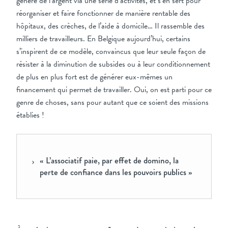
génère de l’argent via une série d’activités, et s’en sert pour
réorganiser et faire fonctionner de manière rentable des
hôpitaux, des crèches, de l’aide à domicile… Il rassemble des
milliers de travailleurs. En Belgique aujourd’hui, certains
s’inspirent de ce modèle, convaincus que leur seule façon de
résister à la diminution de subsides ou à leur conditionnement
de plus en plus fort est de générer eux-mêmes un
financement qui permet de travailler. Oui, on est parti pour ce
genre de choses, sans pour autant que ce soient des missions
établies !
« L’associatif paie, par effet de domino, la
perte de confiance dans les pouvoirs publics »