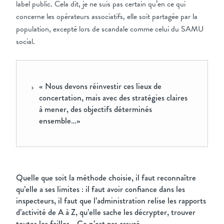
label public. Cela dit, je ne suis pas certain qu’en ce qui
concerne les opérateurs associatifs, elle soit partagée par la
population, excepté lors de scandale comme celui du SAMU
social.
« Nous devons réinvestir ces lieux de
concertation, mais avec des stratégies claires
à mener, des objectifs déterminés
ensemble…»
Quelle que soit la méthode choisie, il faut reconnaître
qu’elle a ses limites : il faut avoir confiance dans les
inspecteurs, il faut que l’administration relise les rapports
d’activité de A à Z, qu’elle sache les décrypter, trouver
toutes les failles… Ce n’est pas assuré …