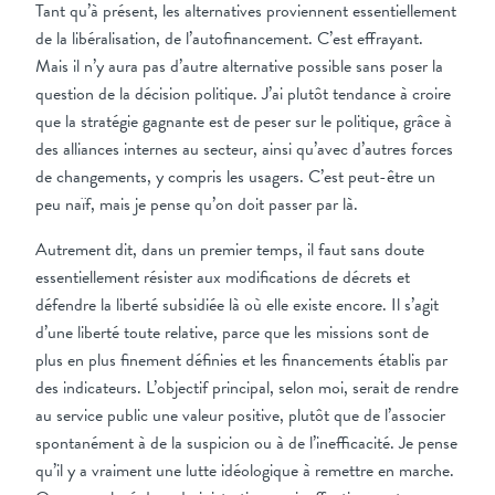
Tant qu’à présent, les alternatives proviennent essentiellement
de la libéralisation, de l’autofinancement. C’est effrayant.
Mais il n’y aura pas d’autre alternative possible sans poser la
question de la décision politique. J’ai plutôt tendance à croire
que la stratégie gagnante est de peser sur le politique, grâce à
des alliances internes au secteur, ainsi qu’avec d’autres forces
de changements, y compris les usagers. C’est peut-être un
peu naïf, mais je pense qu’on doit passer par là.
Autrement dit, dans un premier temps, il faut sans doute
essentiellement résister aux modifications de décrets et
défendre la liberté subsidiée là où elle existe encore. Il s’agit
d’une liberté toute relative, parce que les missions sont de
plus en plus finement définies et les financements établis par
des indicateurs. L’objectif principal, selon moi, serait de rendre
au service public une valeur positive, plutôt que de l’associer
spontanément à de la suspicion ou à de l’inefficacité. Je pense
qu’il y a vraiment une lutte idéologique à remettre en marche.