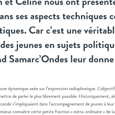
n et Céline nous ont présent
 dans ses aspects techniques
iques. Car c’est une véritab
des jeunes en sujets politiqu
nd Samarc’Ondes leur donne 
 une
dynamique axée sur l’expression radiophonique. L’objectif e
mettre de parler le plus librement possible. Historiquement, al
nde s’impliquaient dans l’accompagnement de jeunes à leur so
 mieux connaître
cette
petite fraction « extra-ordinaire » de la