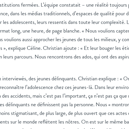
institutions fermées. L’équipe constatait – une réalité toujour
ence, dans les médias traditionnels, d’espaces de qualité pour
d
 les adolescents, leurs ressentis dans toute leur complexité. 
ormat long, une heure, de page blanche. « Nous voulions capte
s voulions aussi approcher les jeunes de tous les milieux, y com
s », explique Céline. Christian ajoute : « Et leur bouger les éti
n leur
s
parcours. Nous rencontrons des ados, qui ont des aspi
interviewés, des jeunes délinquants. Christian explique : « On
 reconnaître l’adolescence chez ces jeunes-là. Dans leur envi
 a des accidents, mais c’est pas l’important, ça n’est pas ça que
tes délinquants ne définissent pas la personne. Nous « montro
ins stigmatisant, de plus large, de plus ouvert que ces actes q
ents sur le monde reflètent
les nôtres
. On est sur le même b