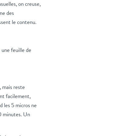
uelles, on creuse,
ène des
ssent le contenu.
 une feuille de
, mais reste
nt facilement,
d les 5 micros ne
30 minutes. Un