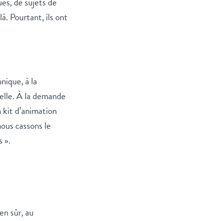
es, de sujets de
là. Pourtant, ils ont
nique, à la
-elle. À la demande
 kit d’animation
nous cassons le
 ».
en sûr, au