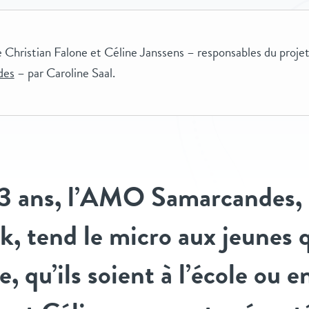
e Christian Falone et Céline Janssens – responsables du proje
des
– par Caroline Saal.
3 ans, l’AMO Samarcandes, 
k, tend le micro aux jeunes q
, qu’ils soient à l’école ou e