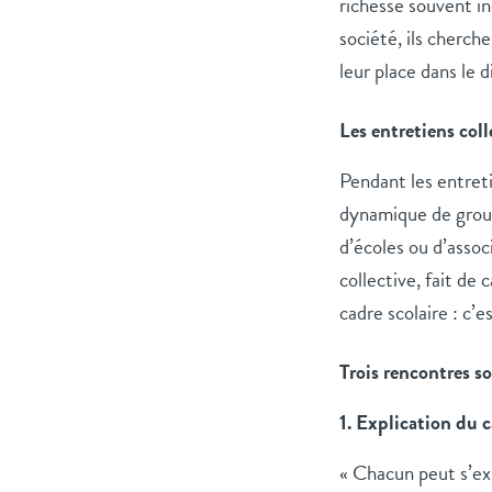
richesse souvent i
société, ils cherche
leur place dans le 
Les entretiens coll
Pendant les entretie
dynamique de groupe
d’écoles ou d’assoc
collective, fait de
cadre scolaire : c’e
Trois rencontres so
1. Explication du 
« Chacun peut s’exp