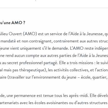
qu’une AMO ?
ilieu Ouvert (AMO) est un service de l’Aide à la Jeunesse, q
 mandaté et non contraignant, contrairement aux autres struc
 jeune vient uniquement s’il le demande. L’AMO reste indépe
 ne rend aucun compte aux autres parties de l’Aide à la Jeunes
s au secret professionnel partagé. Elle a trois missions : le suivi
l mais pas thérapeutique), les activités collectives, et l’action
re (travailler sur l’environnement du jeune – école, quartie
e, une permanence est tenue tous les après-midi. Elle dével
rtenariats avec les écoles avoisinantes ou d’autres structures