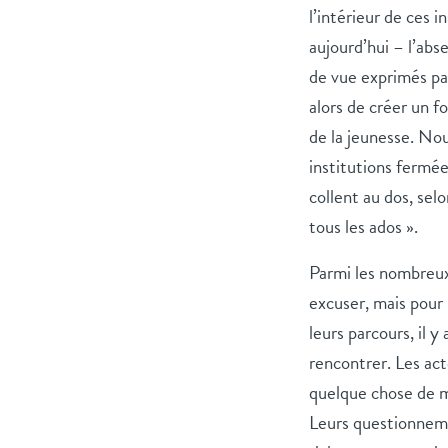
l’intérieur de ces 
aujourd’hui – l’abs
de vue exprimés par
alors de créer un f
de la jeunesse. Nou
institutions fermée
collent au dos, selo
tous les ados ».
Parmi les nombreux 
excuser, mais pour
leurs parcours, il y
rencontrer. Les ac
quelque chose de mo
Leurs questionnem