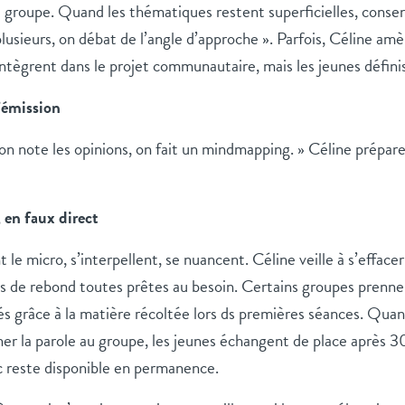
groupe. Quand les thématiques restent superficielles, consens
lusieurs, on débat de l’angle d’approche ». Parfois, Céline am
ntègrent dans le projet communautaire, mais les jeunes défini
l’émission
n note les opinions, on fait un mindmapping. » Céline prépare
 en faux direct
 le micro, s’interpellent, se nuancent. Céline veille à s’effacer
es de rebond toutes prêtes au besoin. Certains groupes prenne
és grâce à la matière récoltée lors ds premières séances. Quan
ner la parole au groupe, les jeunes échangent de place après 
c reste disponible en permanence.