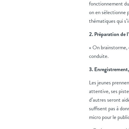
fonctionnement du 
on en sélectionne p
thématiques qui s’i
2. Préparation de 
« On brainstorme, o
conduite.
3. Enregistrement,
Les jeunes prennent
attentive, ses pist
d’autres seront aid
suffisent pas à don
micro pour le publi