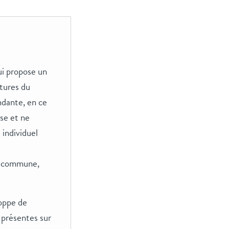
ui propose un
tures du
ndante, en ce
se et ne
 individuel
r, commune,
oppe de
 présentes sur