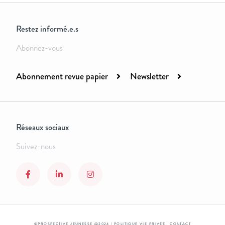
Restez informé.e.s
Abonnez-vous
Abonnement revue papier
Newsletter
Réseaux sociaux
Suivez-nous
©PROSPECTIVE JEUNESSE @2024 |
POLITIQUE VIE PRIVÉE
|
CONTACT