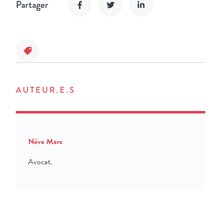
Partager
AUTEUR.E.S
Nève Marc
Avocat.