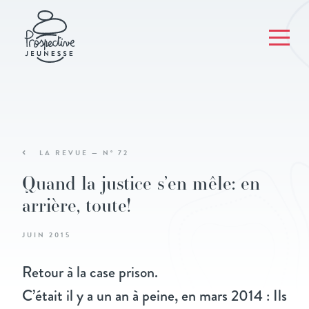
LA REVUE — N° 72
Quand la justice s’en mêle: en
arrière, toute!
JUIN 2015
Retour à la case prison.
C’était il y a un an à peine, en mars 2014 : Ils