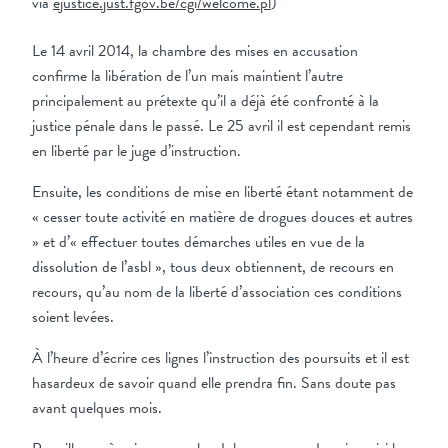
via
ejustice.just.fgov.be/cgi/welcome.pl
)
Le 14 avril 2014, la chambre des mises en accusation
confirme la libération de l’un mais maintient l’autre
principalement au prétexte qu’il a déjà été confronté à la
justice pénale dans le passé. Le 25 avril il est cependant remis
en liberté par le juge d’instruction.
Ensuite, les conditions de mise en liberté étant notamment de
« cesser toute activité en matière de drogues douces et autres
» et d’« effectuer toutes démarches utiles en vue de la
dissolution de l’asbl », tous deux obtiennent, de recours en
recours, qu’au nom de la liberté d’association ces conditions
soient levées.
À l’heure d’écrire ces lignes l’instruction des poursuits et il est
hasardeux de savoir quand elle prendra fin. Sans doute pas
avant quelques mois.