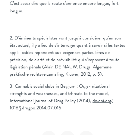
C’est assez dire que la route s’annonce encore longue, fort
longue.
2. D’éminents spécialistes vont jusqu’à considérer qu’en son
état actuel, il y a lieu de s’interroger quant à savoir si les textes
appli- cables répondent aux exigences particulières de
précision, de clarté et de prévisibilité qui s’imposent à toute
législation pénale (Alain DE NAUW, Drugs, Algemene
praktische rechtsverzamaling, Kluwer, 2012, p. 5).
3. Cannabis social clubs in Belgium : Orga- nizational
strenghts and weaknesses, and trhreats to the model,
International journal of Drug Policy (2014),
dx.doi.org/
1016/j.drugpo.2014.07.016