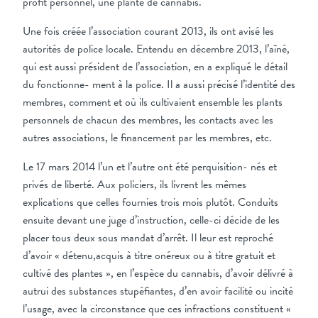
profit personnel, une plante de cannabis.
Une fois créée l’association courant 2013, ils ont avisé les
autorités de police locale. Entendu en décembre 2013, l’aîné,
qui est aussi président de l’association, en a expliqué le détail
du fonctionne- ment à la police. Il a aussi précisé l’identité des
membres, comment et où ils cultivaient ensemble les plants
personnels de chacun des membres, les contacts avec les
autres associations, le financement par les membres, etc.
Le 17 mars 2014 l’un et l’autre ont été perquisition- nés et
privés de liberté. Aux policiers, ils livrent les mêmes
explications que celles fournies trois mois plutôt. Conduits
ensuite devant une juge d’instruction, celle-ci décide de les
placer tous deux sous mandat d’arrêt. Il leur est reproché
d’avoir « détenu,acquis à titre onéreux ou à titre gratuit et
cultivé des plantes », en l’espèce du cannabis, d’avoir délivré à
autrui des substances stupéfiantes, d’en avoir facilité ou incité
l’usage, avec la circonstance que ces infractions constituent «