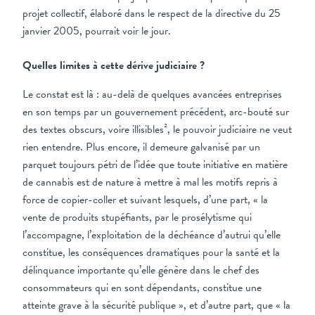
projet collectif, élaboré dans le respect de la directive du 25
janvier 2005, pourrait voir le jour.
Quelles limites à cette dérive judiciaire ?
Le constat est là : au-delà de quelques avancées entreprises
en son temps par un gouvernement précédent, arc-bouté sur
des textes obscurs, voire illisibles², le pouvoir judiciaire ne veut
rien entendre. Plus encore, il demeure galvanisé par un
parquet toujours pétri de l’idée que toute initiative en matière
de cannabis est de nature à mettre à mal les motifs repris à
force de copier-coller et suivant lesquels, d’une part, « la
vente de produits stupéfiants, par le prosélytisme qui
l’accompagne, l’exploitation de la déchéance d’autrui qu’elle
constitue, les conséquences dramatiques pour la santé et la
délinquance importante qu’elle génère dans le chef des
consommateurs qui en sont dépendants, constitue une
atteinte grave à la sécurité publique », et d’autre part, que « la