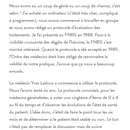
Nous avons eu un coup de génie ou un coup de chance, c’est
selon ! J’ai acheté un ordinateur (c’était très cher, compliqué
à programmer), nous avons commencé à travailler en groupe
et nous avons rédigé un protocole d’évaluation des
traitements. Je l’ai présenté au FNRS en 1988. Face à la
visibilité croissante des dégâts de l’héroïne, le FNRS s’est
montré intéressé. Quand le protocole a été accepté en 1989,
l’Ordre des médecins était bien obligé de reconnaitre la
validité de notre pratique. J’avoue que ça nous a beaucoup
amusés.
Le médecin Yves Ledoux a commencé à utiliser le protocole.
Nous l’avons testé six ans. Le protocole consistait, pour les
médecins généralistes, à coter une vingtaine d’items de 0 à 4
au fil du temps et d’observer les évolutions de l’état de santé
du patient. L’idée donc, c’était de faire le point tous les six
mois et de déterminer si le patient était stable ou non. Le but
n’était pas de remplacer la discussion mais de suivre