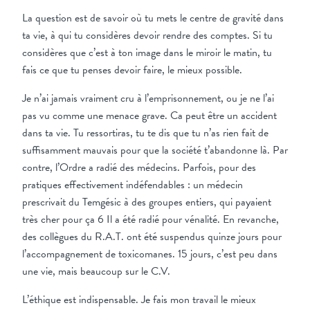
La question est de savoir où tu mets le centre de gravité dans
ta vie, à qui tu considères devoir rendre des comptes. Si tu
considères que c’est à ton image dans le miroir le matin, tu
fais ce que tu penses devoir faire, le mieux possible.
Je n’ai jamais vraiment cru à l’emprisonnement, ou je ne l’ai
pas vu comme une menace grave. Ca peut être un accident
dans ta vie. Tu ressortiras, tu te dis que tu n’as rien fait de
suffisamment mauvais pour que la société t’abandonne là. Par
contre, l’Ordre a radié des médecins. Parfois, pour des
pratiques effectivement indéfendables : un médecin
prescrivait du Temgésic à des groupes entiers, qui payaient
très cher pour ça 6 Il a été radié pour vénalité. En revanche,
des collègues du R.A.T. ont été suspendus quinze jours pour
l’accompagnement de toxicomanes. 15 jours, c’est peu dans
une vie, mais beaucoup sur le C.V.
L’éthique est indispensable. Je fais mon travail le mieux