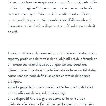
traites, mais tous celles qui sont autour. Pour moi, c’était très
motivant. Imaginer 50 personnes mortes parce que tu n’as
pas eu le courage de faire une intervention endo-utérine,
nous n’aurions pas pu. Nos combats ont d’ailleurs abouti :
l’avortement clandestin a disparu et la méthadone a eu droit
de cité.
1. Une conférence de consensus est une réunion entre pairs,
experts, praticiens de terrain dont l’objectif est de déterminer
un consensus scientifique et éthique sur une question.
Démarche récurrente en médecine, elle se base sur l’état des
connaissances pour définir un cadre commun de bonnes
pratiques.
2. La Brigade de Surveillance et de Recherche (BSR) était
une subdivision de la gendarmerie belge.
3. Le dispositif 0.5 désigne les services de réinsertion
médicale, c’est-à-dire l’accès bas seuil à des soins infirmiers