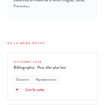
Rédactrice en cheffe de la revue Drogues, Santé,
Prévention.
DE LA MÊME REVUE
OCTOBRE 2018
Bibliographie : Pour aller plus loin
Éducation
Représentations
Lire la suite