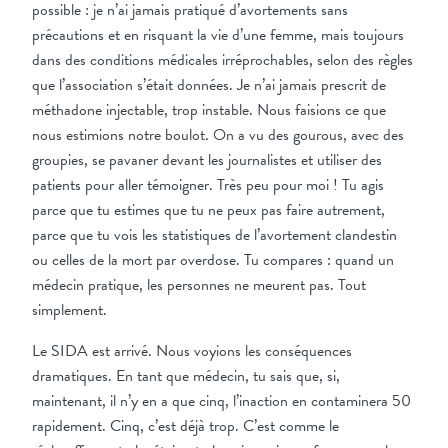
possible : je n’ai jamais pratiqué d’avortements sans
précautions et en risquant la vie d’une femme, mais toujours
dans des conditions médicales irréprochables, selon des règles
que l’association s’était données. Je n’ai jamais prescrit de
méthadone injectable, trop instable. Nous faisions ce que
nous estimions notre boulot. On a vu des gourous, avec des
groupies, se pavaner devant les journalistes et utiliser des
patients pour aller témoigner. Très peu pour moi ! Tu agis
parce que tu estimes que tu ne peux pas faire autrement,
parce que tu vois les statistiques de l’avortement clandestin
ou celles de la mort par overdose. Tu compares : quand un
médecin pratique, les personnes ne meurent pas. Tout
simplement.
Le SIDA est arrivé. Nous voyions les conséquences
dramatiques. En tant que médecin, tu sais que, si,
maintenant, il n’y en a que cinq, l’inaction en contaminera 50
rapidement. Cinq, c’est déjà trop. C’est comme le