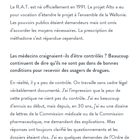
Le R.A.T. est né officiellement en 1991. Le projet Alto a eu
pour vocation d’étendre le projet à l’ensemble de la Wallonie.
Les pouvoirs publics étaient demandeurs mais ont omis
d’accorder les moyens nécessaires. La prescription de
méthadone s’est répandue cependant.
Les médecins craignaient-ils d’être contrôlés ? Beaucoup
continuent de dire qu’ils ne sont pas dans de bonnes
conditions pour recevoir des usagers de drogues.
En réalité, il y a peu de contrôle. On travaille sans cadre légal
véritablement documenté. J’ai l’impression que la peur de
cette pratique ne vient pas du contrôle. J’ai eu beaucoup
d’ennuis au début, mais depuis, en 30 ans, j’ai eu une dizaine
de lettres de la Commission médicale ou de la Commission
pharmaceutique, me demandant des explications. Mes
réponses ont toujours clarifié les questionnements et les
dossiers étaient clos. J’ai eu quelques demandes de l’Ordre de