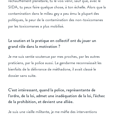
réchauffement planétaire, tu le vois venir, sauf que, avec le
SIDA, tu peux faire quelque chose, à ton échelle. Alors que la
contamination dans le milieu gay a peu ému la plupart des
politiques, la peur de la contamination des non-toxicomanes
par les toxicomanes a plus mobilisé.
Le soutien et la pratique en collectif ont du jouer un
grand rôle dans la motivation ?
Je me suis sentie soutenue par mes proches, par les autres
praticiens, par la police aussi. Le gendarme reconnaissait les
bienfaits de la délivrance de méthadone, il avait classé le
dossier sans suite.
C’est intéressant, quand la police, représentante de
l’ordre, de la loi, admet une inadéquation de la loi, l’échec
de la prohibition, et devient une alliée.
Je suis une vieille militante, je me méfie des interventions