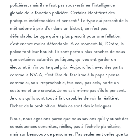
policières, mais il ne faut pas sous-estimer l’intelligence
globale de la fonction policière. Certains identifient des
pratiques indéfendables et pensent ! Le type qui prescrit de la
méthadone à prix d’or dans un bistrot, ce n’est pas
défendable. Le type qui en plus prescrit pour une fellation,
c’est encore moins défendable. A ce moment-là, l’Ordre, la
police font leur boulot. Ils sont parfois plus proches de nous
que certaines autorités politiques, qui veulent garder un
électorat à n’importe quel prix. Aujourd’hui, avec des partis
comme la NV-A, c’est l’ère du fascisme à la papa : pense
comme ci, sois irréprochable, fais ceci, pas cela, porte un
costume et une cravate. Je ne sais même pas s’ils le pensent.
Je crois qu’ils sont tout à fait capables de voir la réalité et
l’échec de la prohibition. Mais ce sont des idéologues.
Nous, nous agissions parce que nous savions qu’il y aurait des
conséquences concrètes, réelles, pas à l’échelle planétaire,
mais sur beaucoup de personnes. Pas seulement celles que tu