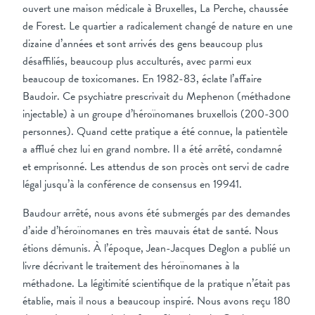
ouvert une maison médicale à Bruxelles, La Perche, chaussée
de Forest. Le quartier a radicalement changé de nature en une
dizaine d’années et sont arrivés des gens beaucoup plus
désaffiliés, beaucoup plus acculturés, avec parmi eux
beaucoup de toxicomanes. En 1982-83, éclate l’affaire
Baudoir. Ce psychiatre prescrivait du Mephenon (méthadone
injectable) à un groupe d’héroïnomanes bruxellois (200-300
personnes). Quand cette pratique a été connue, la patientèle
a afflué chez lui en grand nombre. Il a été arrêté, condamné
et emprisonné. Les attendus de son procès ont servi de cadre
légal jusqu’à la conférence de consensus en 19941.
Baudour arrêté, nous avons été submergés par des demandes
d’aide d’héroïnomanes en très mauvais état de santé. Nous
étions démunis. À l’époque, Jean-Jacques Deglon a publié un
livre décrivant le traitement des héroïnomanes à la
méthadone. La légitimité scientifique de la pratique n’était pas
établie, mais il nous a beaucoup inspiré. Nous avons reçu 180