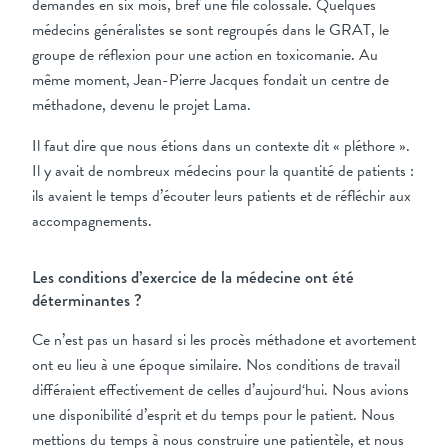
demandes en six mois, bref une file colossale. Quelques
médecins généralistes se sont regroupés dans le GRAT, le
groupe de réflexion pour une action en toxicomanie. Au
même moment, Jean-Pierre Jacques fondait un centre de
méthadone, devenu le projet Lama.
Il faut dire que nous étions dans un contexte dit « pléthore ».
Il y avait de nombreux médecins pour la quantité de patients :
ils avaient le temps d’écouter leurs patients et de réfléchir aux
accompagnements.
Les conditions d’exercice de la médecine ont été
déterminantes ?
Ce n’est pas un hasard si les procès méthadone et avortement
ont eu lieu à une époque similaire. Nos conditions de travail
différaient effectivement de celles d’aujourd‘hui. Nous avions
une disponibilité d’esprit et du temps pour le patient. Nous
mettions du temps à nous construire une patientèle, et nous