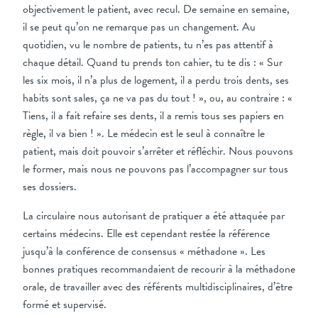
objectivement le patient, avec recul. De semaine en semaine,
il se peut qu’on ne remarque pas un changement. Au
quotidien, vu le nombre de patients, tu n’es pas attentif à
chaque détail. Quand tu prends ton cahier, tu te dis : « Sur
les six mois, il n’a plus de logement, il a perdu trois dents, ses
habits sont sales, ça ne va pas du tout ! », ou, au contraire : «
Tiens, il a fait refaire ses dents, il a remis tous ses papiers en
règle, il va bien ! ». Le médecin est le seul à connaître le
patient, mais doit pouvoir s’arrêter et réfléchir. Nous pouvons
le former, mais nous ne pouvons pas l’accompagner sur tous
ses dossiers.
La circulaire nous autorisant de pratiquer a été attaquée par
certains médecins. Elle est cependant restée la référence
jusqu’à la conférence de consensus « méthadone ». Les
bonnes pratiques recommandaient de recourir à la méthadone
orale, de travailler avec des référents multidisciplinaires, d’être
formé et supervisé.