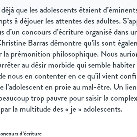
déjà que les adolescents étaient d’éminents
pts à déjouer les attentes des adultes. S’a
sus d’un concours d’écriture organisé dans u
hristine Barras démontre qu’ils sont égal
 la prémonition philosophique. Nous aurion
arrêter au désir morbide qui semble habiter 
 de nous en contenter en ce qu’il vient conf
 l’adolescent en proie au mal-être. Un lien
 beaucoup trop pauvre pour saisir la complex
 par la multitude des « je » adolescents.
oncours d’écriture