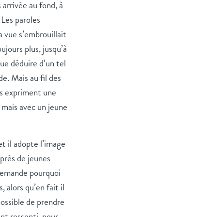
s arrivée au fond, à
 Les paroles
 vue s’embrouillait
oujours plus, jusqu’à
ue déduire d’un tel
de. Mais au fil des
ils expriment une
, mais avec un jeune
 il adopte l’image
uprès de jeunes
 demande pourquoi
alors qu’en fait il
possible de prendre
t ressenti, pour