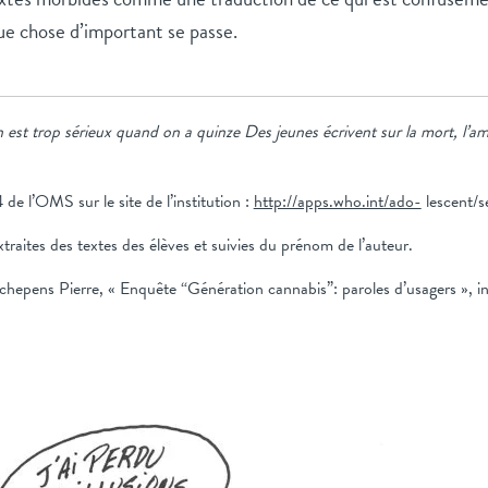
e chose d’important se passe.
 est trop sérieux
quand on a quinze Des jeunes écrivent sur la mort, l’amo
 de l’OMS sur le site de l’institution :
http://apps.who.int/ado-
lescent/
xtraites des textes des élèves et suivies du prénom de l’auteur.
hepens Pierre, « Enquête “Génération cannabis”: paroles d’usagers », i