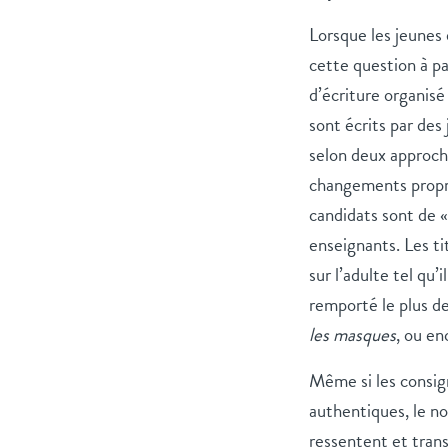
Lorsque les jeunes 
cette question à pa
d’écriture organis
sont écrits par des 
selon deux approche
changements propres
candidats sont de «
enseignants. Les ti
sur l’adulte tel qu’
remporté le plus de
les masques
, ou e
Même si les consig
authentiques, le non
ressentent et trans