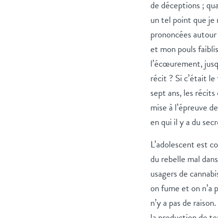
de déceptions ; quan
un tel point que je 
prononcées autour 
et mon pouls faiblis
l’écœurement, jusqu
récit ? Si c’était l
sept ans, les récit
mise à l’épreuve de
en qui il y a du secr
L’adolescent est 
du rebelle mal dans
usagers de cannabi
on fume et on n’a p
n’y a pas de raison
la production de t