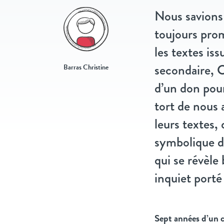
Nous savions 
toujours prom
les textes is
secondaire, C
Barras Christine
d’un don pour
tort de nous 
leurs textes,
symbolique de
qui se révèle
inquiet porté
Sept années d’un c