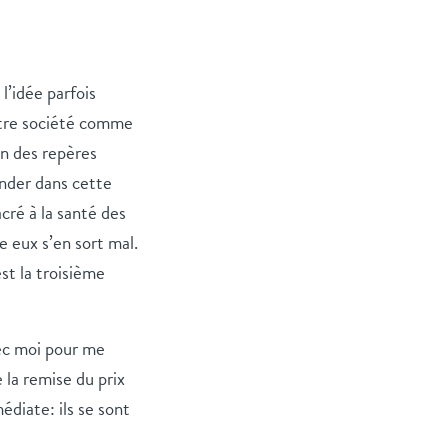
l’idée parfois
otre société comme
on des repères
onder dans cette
cré à la santé des
e eux s’en sort mal.
st la troisième
vec moi pour me
la remise du prix
édiate: ils se sont