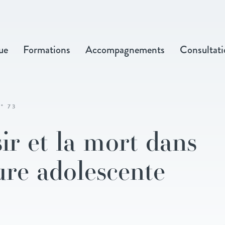
ue
Formations
Accompagnements
Consultati
° 73
ir et la mort dans
ture adolescente