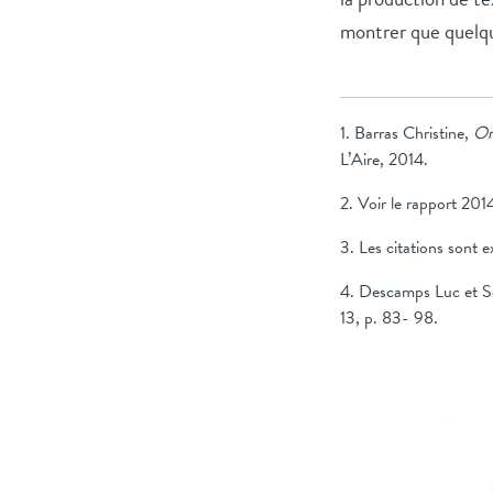
montrer que quelqu
1. Barras Christine,
On
L’Aire, 2014.
2. Voir le rapport 2014
3. Les citations sont e
4. Descamps Luc et Sc
13, p. 83- 98.