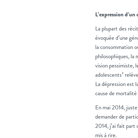
L’expression d’un d
La plupart des réci
évoquée d’une géné
la consommation out
philosophiques, la
vision pessimiste, 
adolescents² relève
La dépression est l
cause de mortalité 
En mai 2014, juste
demander de partic
2014, j’ai fait par
mis à rire.