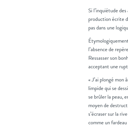
Si l’inquiétude des
production écrite d
pas dans une logiqu
Étymologiquement, d
l’absence de repèr
Ressasser son bonhe
acceptant une rupt
« J’ai plongé mon 
limpide qui se dess
se brûler la peau, 
moyen de destructio
s’écraser sur la riv
comme un fardeau q