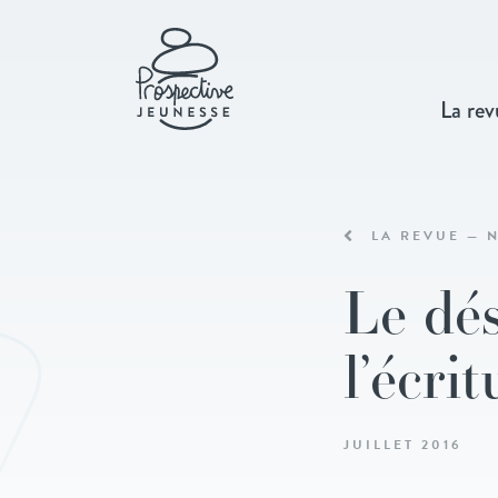
La rev
LA REVUE — N
Le dés
l’écri
JUILLET 2016