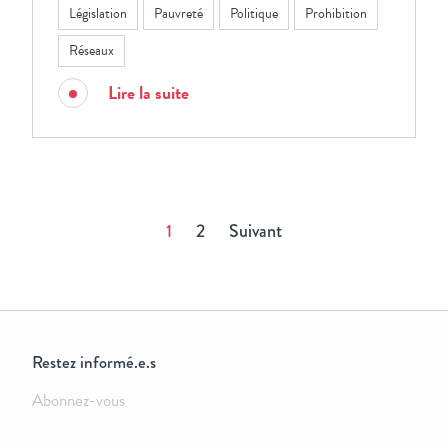
Législation
Pauvreté
Politique
Prohibition
Réseaux
Lire la suite
1
2
Suivant
Restez informé.e.s
Abonnez-vous