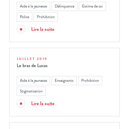
Aide à la jeunesse
Délinquance
Estime de soi
Police
Prohibition
Lire la suite
JUILLET 2019
Le bras de Lucas
Aide à la jeunesse
Enseignants
Prohibition
Stigmatisation
Lire la suite