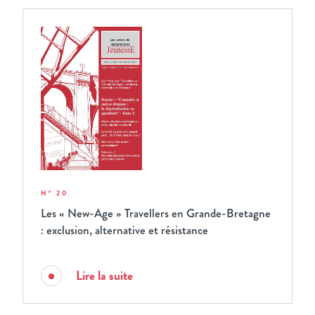
N° 20
Les « New-Age » Travellers en Grande-Bretagne
: exclusion, alternative et résistance
Lire la suite