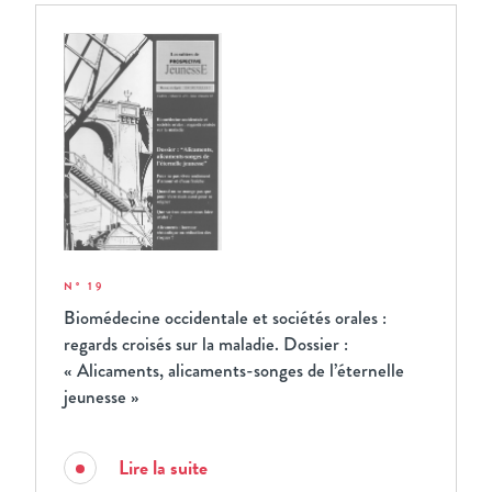
N° 19
Biomédecine occidentale et sociétés orales :
regards croisés sur la maladie. Dossier :
« Alicaments, alicaments-songes de l’éternelle
jeunesse »
Lire la suite