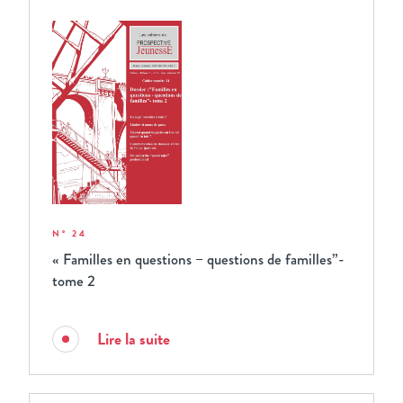
N° 24
« Familles en questions – questions de familles”-
tome 2
Lire la suite