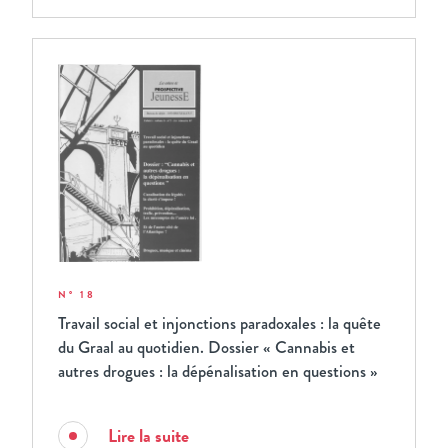
N° 18
Travail social et injonctions paradoxales : la quête
du Graal au quotidien. Dossier « Cannabis et
autres drogues : la dépénalisation en questions »
Lire la suite