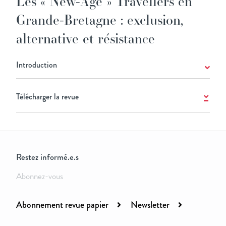
Les « New-Age » Travellers en
Grande-Bretagne : exclusion,
alternative et résistance
Introduction
Télécharger la revue
Restez informé.e.s
Abonnez-vous
Abonnement revue papier
Newsletter