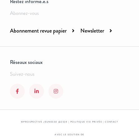
Restez informé.e.s
Abonnez-vous
Abonnement revue papier
Newsletter
Réseaux sociaux
Suivez-nous
©PROSPECTIVE JEUNESSE @2024 |
POLITIQUE VIE PRIVÉE
|
CONTACT
AVEC LE SOUTIEN DE