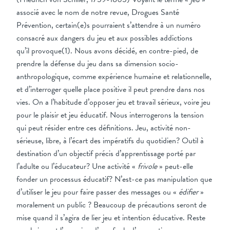
associé avec le nom de notre revue, Drogues Santé
Prévention, certain(e)s pourraient s’attendre à un numéro
consacré aux dangers du jeu et aux possibles addictions
qu’il provoque(1). Nous avons décidé, en contre-pied, de
prendre la défense du jeu dans sa dimension socio-
anthropologique, comme expérience humaine et relationnelle,
et d’interroger quelle place positive il peut prendre dans nos
vies. On a l’habitude d’opposer jeu et travail sérieux, voire jeu
pour le plaisir et jeu éducatif. Nous interrogerons la tension
qui peut résider entre ces définitions. Jeu, activité non-
sérieuse, libre, à l’écart des impératifs du quotidien? Outil à
destination d’un objectif précis d’apprentissage porté par
l’adulte ou l’éducateur? Une activité «
frivole
» peut-elle
fonder un processus éducatif? N’est-ce pas manipulation que
d’utiliser le jeu pour faire passer des messages ou «
édifier
»
moralement un public ? Beaucoup de précautions seront de
mise quand il s’agira de lier jeu et intention éducative. Reste