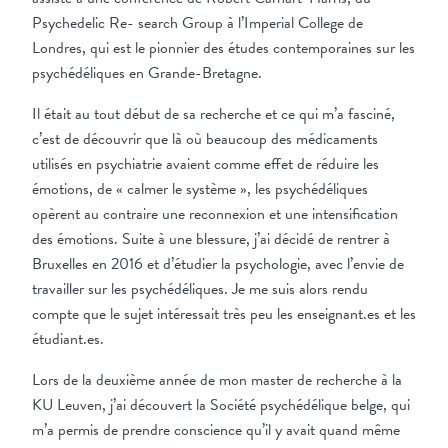
Psychedelic Re- search Group à l’Imperial College de
Londres, qui est le pionnier des études contemporaines sur les
psychédéliques en Grande-Bretagne.
Il était au tout début de sa recherche et ce qui m’a fasciné,
c’est de découvrir que là où beaucoup des médicaments
utilisés en psychiatrie avaient comme effet de réduire les
émotions, de « calmer le système », les psychédéliques
opèrent au contraire une reconnexion et une intensification
des émotions. Suite à une blessure, j’ai décidé de rentrer à
Bruxelles en 2016 et d’étudier la psychologie, avec l’envie de
travailler sur les psychédéliques. Je me suis alors rendu
compte que le sujet intéressait très peu les enseignant.es et les
étudiant.es.
Lors de la deuxième année de mon master de recherche à la
KU Leuven, j’ai découvert la Société psychédélique belge, qui
m’a permis de prendre conscience qu’il y avait quand même