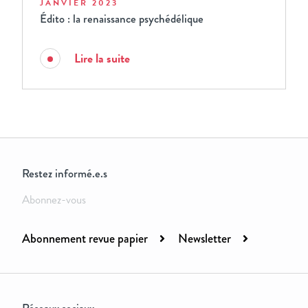
JANVIER 2023
Édito : la renaissance psychédélique
Lire la suite
Restez informé.e.s
Abonnez-vous
Abonnement revue papier
Newsletter