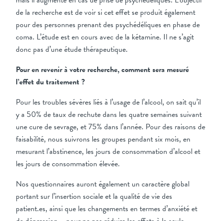
mais il augmente en cas de prise de psychédéliques. L’objectif
de la recherche est de voir si cet effet se produit également
pour des personnes prenant des psychédéliques en phase de
coma. L’étude est en cours avec de la kétamine. Il ne s’agit
donc pas d’une étude thérapeutique.
Pour en revenir à votre recherche, comment sera mesuré
l’effet du traitement ?
Pour les troubles sévères liés à l’usage de l’alcool, on sait qu’il
y a 50% de taux de rechute dans les quatre semaines suivant
une cure de sevrage, et 75% dans l’année. Pour des raisons de
faisabilité, nous suivrons les groupes pendant six mois, en
mesurant l’abstinence, les jours de consommation d’alcool et
les jours de consommation élevée.
Nos questionnaires auront également un caractère global
portant sur l’insertion sociale et la qualité de vie des
patient.es, ainsi que les changements en termes d’anxiété et