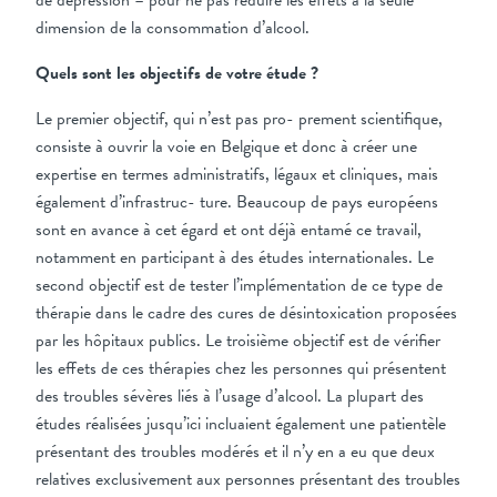
de dépression – pour ne pas réduire les effets à la seule
dimension de la consommation d’alcool.
Quels sont les objectifs de votre étude ?
Le premier objectif, qui n’est pas pro- prement scientifique,
consiste à ouvrir la voie en Belgique et donc à créer une
expertise en termes administratifs, légaux et cliniques, mais
également d’infrastruc- ture. Beaucoup de pays européens
sont en avance à cet égard et ont déjà entamé ce travail,
notamment en participant à des études internationales. Le
second objectif est de tester l’implémentation de ce type de
thérapie dans le cadre des cures de désintoxication proposées
par les hôpitaux publics. Le troisième objectif est de vérifier
les effets de ces thérapies chez les personnes qui présentent
des troubles sévères liés à l’usage d’alcool. La plupart des
études réalisées jusqu’ici incluaient également une patientèle
présentant des troubles modérés et il n’y en a eu que deux
relatives exclusivement aux personnes présentant des troubles