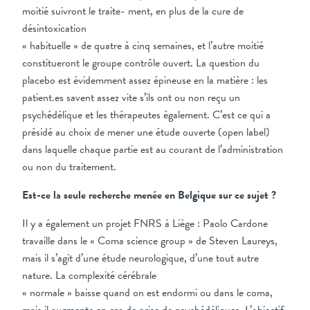
moitié suivront le traite- ment, en plus de la cure de
désintoxication
« habituelle » de quatre à cinq semaines, et l’autre moitié
constitueront le groupe contrôle ouvert. La question du
placebo est évidemment assez épineuse en la matière : les
patient.es savent assez vite s’ils ont ou non reçu un
psychédélique et les thérapeutes également. C’est ce qui a
présidé au choix de mener une étude ouverte (open label)
dans laquelle chaque partie est au courant de l’administration
ou non du traitement.
Est-ce la seule recherche menée en Belgique sur ce sujet ?
Il y a également un projet FNRS à Liège : Paolo Cardone
travaille dans le « Coma science group » de Steven Laureys,
mais il s’agit d’une étude neurologique, d’une tout autre
nature. La complexité cérébrale
« normale » baisse quand on est endormi ou dans le coma,