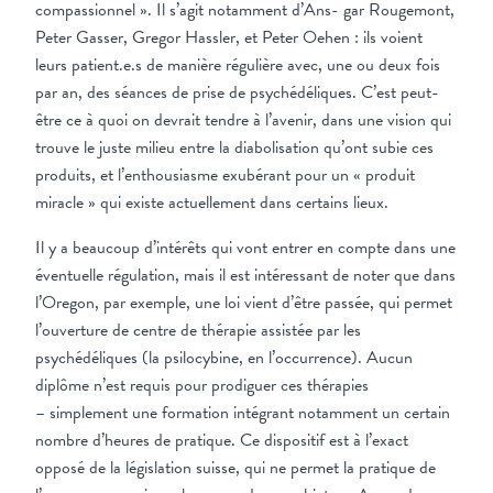
compassionnel ». Il s’agit notamment d’Ans- gar Rougemont,
Peter Gasser, Gregor Hassler, et Peter Oehen : ils voient
leurs patient.e.s de manière régulière avec, une ou deux fois
par an, des séances de prise de psychédéliques. C’est peut-
être ce à quoi on devrait tendre à l’avenir, dans une vision qui
trouve le juste milieu entre la diabolisation qu’ont subie ces
produits, et l’enthousiasme exubérant pour un « produit
miracle » qui existe actuellement dans certains lieux.
Il y a beaucoup d’intérêts qui vont entrer en compte dans une
éventuelle régulation, mais il est intéressant de noter que dans
l’Oregon, par exemple, une loi vient d’être passée, qui permet
l’ouverture de centre de thérapie assistée par les
psychédéliques (la psilocybine, en l’occurrence). Aucun
diplôme n’est requis pour prodiguer ces thérapies
– simplement une formation intégrant notamment un certain
nombre d’heures de pratique. Ce dispositif est à l’exact
opposé de la législation suisse, qui ne permet la pratique de