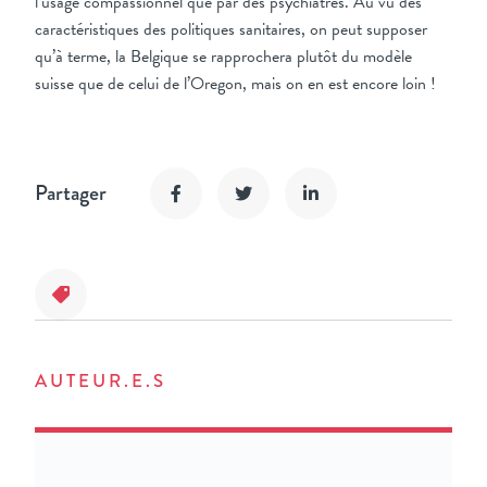
l’usage compassionnel que par des psychiatres. Au vu des
caractéristiques des politiques sanitaires, on peut supposer
qu’à terme, la Belgique se rapprochera plutôt du modèle
suisse que de celui de l’Oregon, mais on en est encore loin !
Partager
AUTEUR.E.S