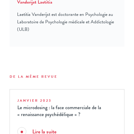
Vanderijst Laetitia
Laetitia Vanderijst est doctorante en Psychologie au
Laboratoire de Psychologie médicale et Addictologie
(ULB)
DE LA MÊME REVUE
JANVIER 2023
Le microdosing : la face commerciale de la
« renaissance psychédélique » ?
Lire la suite