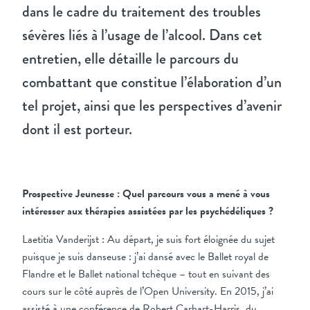
dans le cadre du traitement des troubles
sévères liés à l’usage de l’alcool. Dans cet
entretien, elle détaille le parcours du
combattant que constitue l’élaboration d’un
tel projet, ainsi que les perspectives d’avenir
dont il est porteur.
Prospective Jeunesse : Quel parcours vous a mené à vous
intéresser aux thérapies assistées par les psychédéliques ?
Laetitia Vanderijst : Au départ, je suis fort éloignée du sujet
puisque je suis danseuse : j’ai dansé avec le Ballet royal de
Flandre et le Ballet national tchèque – tout en suivant des
cours sur le côté auprès de l’Open University. En 2015, j’ai
assisté à une conférence de Robert Carhart-Harris, du