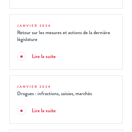
JANVIER 2024
Retour sur les mesures et actions de la dernière
législature
Lire la suite
JANVIER 2024
Drogues : infractions, saisies, marchés
Lire la suite