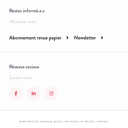
Restez informé.e.s
Abonnez-vous
Abonnement revue papier
Newsletter
Réseaux sociaux
Suivez-nous
©PROSPECTIVE JEUNESSE @2024 |
POLITIQUE VIE PRIVÉE
|
CONTACT