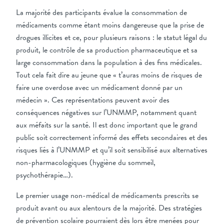
La majorité des participants évalue la consommation de
médicaments comme étant moins dangereuse que la prise de
drogues illicites et ce, pour plusieurs raisons : le statut légal du
produit, le contrôle de sa production pharmaceutique et sa
large consommation dans la population à des fins médicales.
Tout cela fait dire au jeune que « t’auras moins de risques de
faire une overdose avec un médicament donné par un
médecin ». Ces représentations peuvent avoir des
conséquences négatives sur l’UNMMP, notamment quant
aux méfaits sur la santé. Il est donc important que le grand
public soit correctement informé des effets secondaires et des
risques liés à l’UNMMP et qu’il soit sensibilisé aux alternatives
non-pharmacologiques (hygiène du sommeil,
psychothérapie…).
Le premier usage non-médical de médicaments prescrits se
produit avant ou aux alentours de la majorité. Des stratégies
de prévention scolaire pourraient dès lors être menées pour