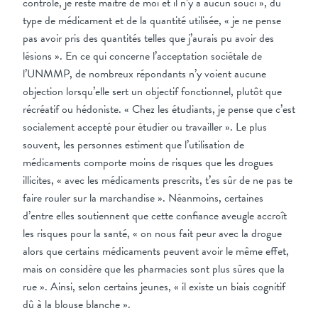
contrôle, je reste maître de moi et il n’y a aucun souci », du
type de médicament et de la quantité utilisée, « je ne pense
pas avoir pris des quantités telles que j’aurais pu avoir des
lésions ». En ce qui concerne l’acceptation sociétale de
l’UNMMP, de nombreux répondants n’y voient aucune
objection lorsqu’elle sert un objectif fonctionnel, plutôt que
récréatif ou hédoniste. « Chez les étudiants, je pense que c’est
socialement accepté pour étudier ou travailler ». Le plus
souvent, les personnes estiment que l’utilisation de
médicaments comporte moins de risques que les drogues
illicites, « avec les médicaments prescrits, t’es sûr de ne pas te
faire rouler sur la marchandise ». Néanmoins, certaines
d’entre elles soutiennent que cette confiance aveugle accroît
les risques pour la santé, « on nous fait peur avec la drogue
alors que certains médicaments peuvent avoir le même effet,
mais on considère que les pharmacies sont plus sûres que la
rue ». Ainsi, selon certains jeunes, « il existe un biais cognitif
dû à la blouse blanche ».