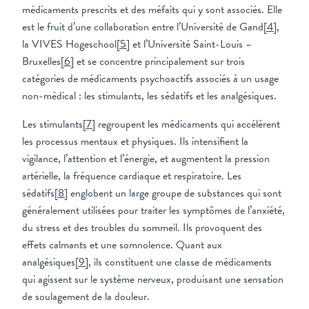
médicaments prescrits et des méfaits qui y sont associés. Elle
est le fruit d’une collaboration entre l’Université de Gand
[4]
,
la VIVES Hogeschool
[5]
et l’Université Saint-Louis –
Bruxelles
[6]
et se concentre principalement sur trois
catégories de médicaments psychoactifs associés à un usage
non-médical : les stimulants, les sédatifs et les analgésiques.
Les stimulants
[7]
regroupent les médicaments qui accélèrent
les processus mentaux et physiques. Ils intensifient la
vigilance, l’attention et l’énergie, et augmentent la pression
artérielle, la fréquence cardiaque et respiratoire. Les
sédatifs
[8]
englobent un large groupe de substances qui sont
généralement utilisées pour traiter les symptômes de l’anxiété,
du stress et des troubles du sommeil. Ils provoquent des
effets calmants et une somnolence. Quant aux
analgésiques
[9]
, ils constituent une classe de médicaments
qui agissent sur le système nerveux, produisant une sensation
de soulagement de la douleur.