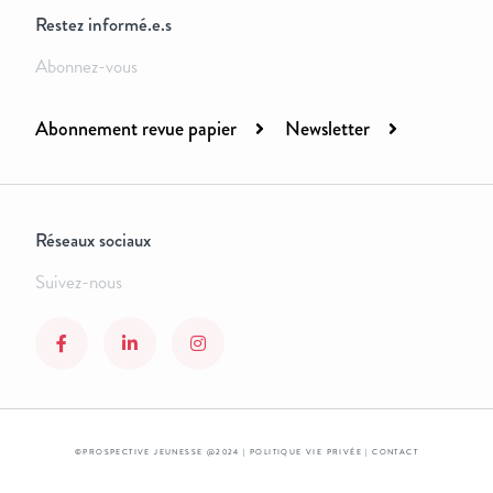
Restez informé.e.s
Abonnez-vous
Abonnement revue papier
Newsletter
Réseaux sociaux
Suivez-nous
©PROSPECTIVE JEUNESSE @2024 |
POLITIQUE VIE PRIVÉE
|
CONTACT