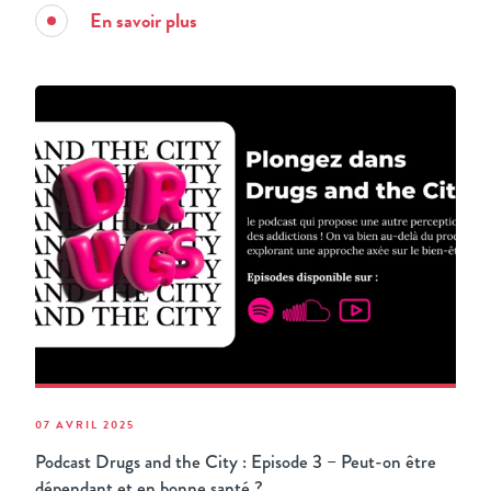
En savoir plus
07 AVRIL 2025
Podcast Drugs and the City : Episode 3 – Peut-on être
dépendant et en bonne santé ?