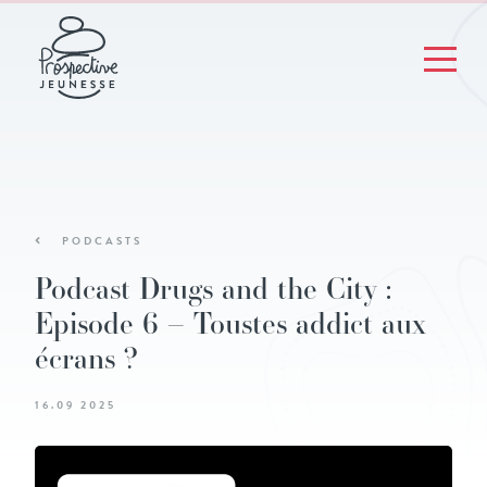
PODCASTS
Podcast Drugs and the City :
Episode 6 – Toustes addict aux
écrans ?
16.09 2025