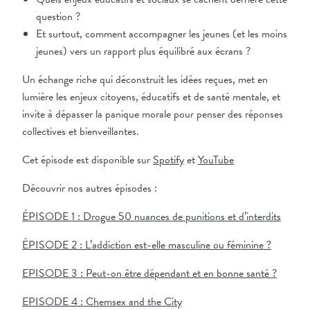
question ?
Et surtout, comment accompagner les jeunes (et les moins
jeunes) vers un rapport plus équilibré aux écrans ?
Un échange riche qui déconstruit les idées reçues, met en
lumière les enjeux citoyens, éducatifs et de santé mentale, et
invite à dépasser la panique morale pour penser des réponses
collectives et bienveillantes.
Cet épisode est disponible sur
Spotify
et
YouTube
Découvrir nos autres épisodes :
ÉPISODE 1 : Drogue 50 nuances de punitions et d’interdits
ÉPISODE 2 : L’addiction est-elle
masculine ou féminine ?
EPISODE 3 : Peut-on être dépendant et en bonne santé ?
EPISODE 4 : Chemsex and the City