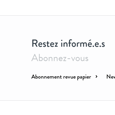
Restez informé.e.s
Abonnez-vous
Abonnement revue papier
New