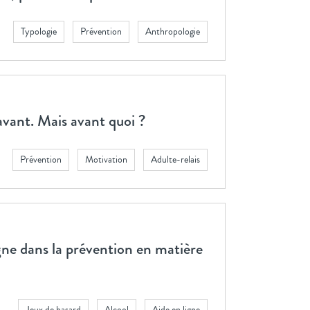
Typologie
Prévention
Anthropologie
 avant. Mais avant quoi ?
Prévention
Motivation
Adulte-relais
ligne dans la prévention en matière
Jeux de hasard
Alcool
Aide en ligne