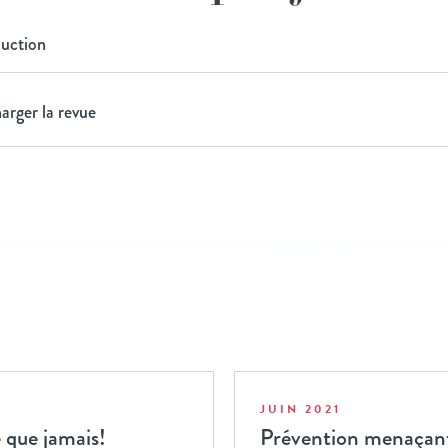
duction
arger la revue
JUIN 2021
e que jamais!
Prévention menaçant