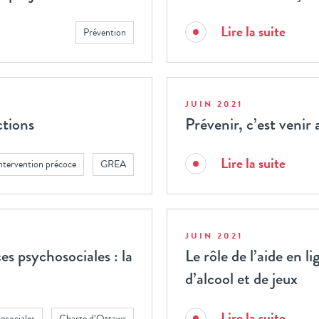
Lire la suite
Prévention
JUIN 2021
ctions
Prévenir, c’est venir
Lire la suite
ntervention précoce
GREA
JUIN 2021
 psychosociales : la
Le rôle de l’aide en 
d’alcool et de jeux
Lire la suite
osociales
Charte d’Ottawa