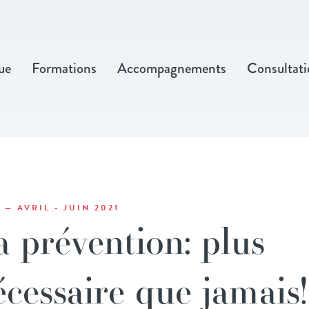
ue
Formations
Accompagnements
Consultati
4 — AVRIL - JUIN 2021
a prévention: plus
écessaire que jamais!