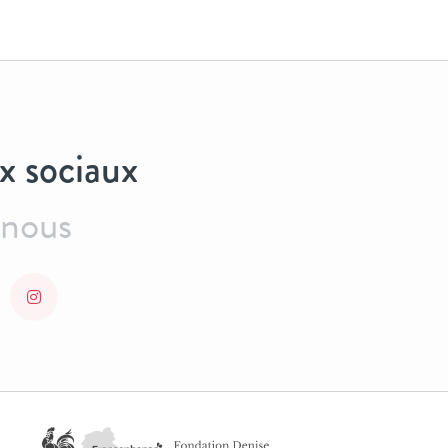
x sociaux
-nous