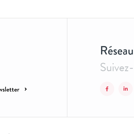
Réseau
Suivez
sletter