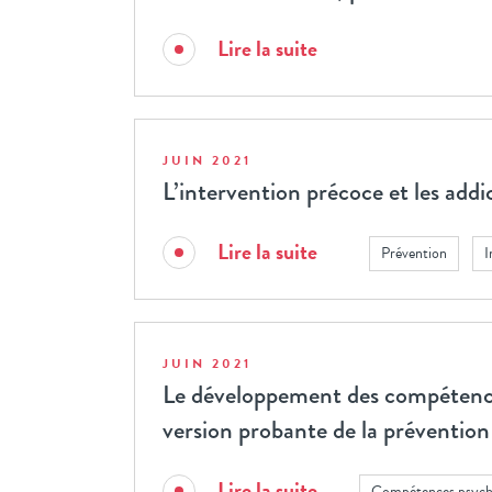
Lire la suite
JUIN 2021
L’intervention précoce et les addi
Lire la suite
Prévention
I
JUIN 2021
Le développement des compétences
version probante de la prévention
Lire la suite
Compétences psych