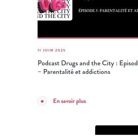
11 JUIN 2025
Podcast Drugs and the City : Episod
– Parentalité et addictions
En savoir plus