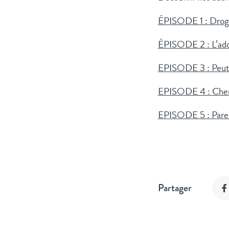
ÉPISODE 1 : Drogue
ÉPISODE 2 : L’add
EPISODE 3 : Peut-
EPISODE 4 : Chem
EPISODE 5 : Parent
Partager