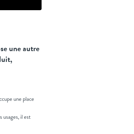
ose une autre
uit,
occupe une place
 usages, il est