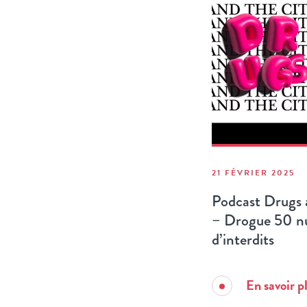
21 FÉVRIER 2025
Podcast Drugs a
– Drogue 50 nu
d’interdits
En savoir p