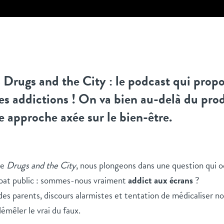
 Drugs and the City : le podcast qui prop
es addictions ! On va bien au-delà du prod
e approche axée sur le bien-être.
de
Drugs and the City
, nous plongeons dans une question qui 
ébat public : sommes-nous vraiment
addict aux écrans
?
es parents, discours alarmistes et tentation de médicaliser nos
 démêler le vrai du faux.