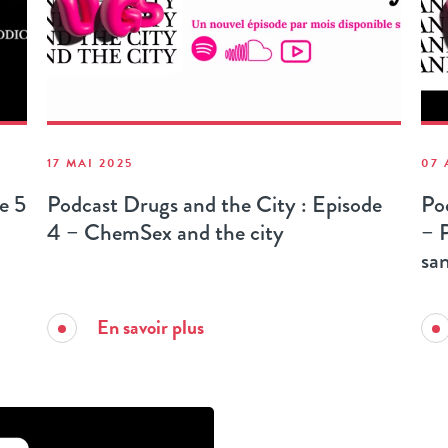
17 MAI 2025
07 
e 5
Podcast Drugs and the City : Episode
Po
4 – ChemSex and the city
– 
san
En savoir plus