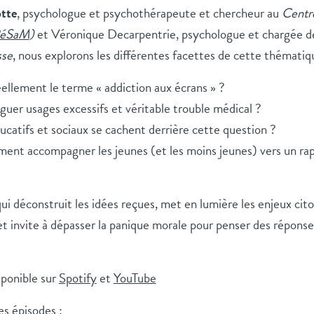
tte
, psychologue et psychothérapeute et chercheur au
Centr
éSaM
)
et Véronique Decarpentrie, psychologue et chargée de
sse
, nous explorons les différentes facettes de cette thématiq
llement le terme « addiction aux écrans » ?
er usages excessifs et véritable trouble médical ?
catifs et sociaux se cachent derrière cette question ?
ent accompagner les jeunes (et les moins jeunes) vers un rap
i déconstruit les idées reçues, met en lumière les enjeux cito
t invite à dépasser la panique morale pour penser des réponses
sponible sur
Spotify
et
YouTube
es épisodes :