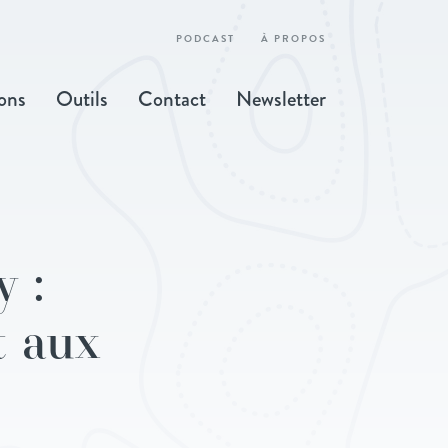
PODCAST
À PROPOS
ons
Outils
Contact
Newsletter
 :
t aux