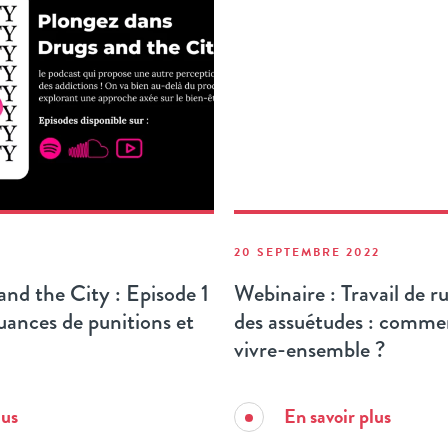
20 SEPTEMBRE 2022
nd the City : Episode 1
Webinaire : Travail de r
ances de punitions et
des assuétudes : commen
vivre-ensemble ?
lus
En savoir plus