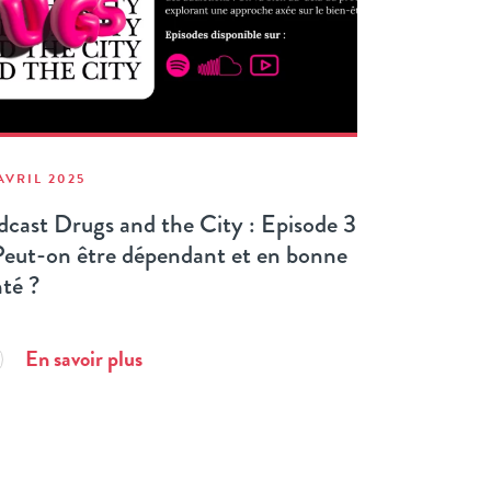
AVRIL 2025
dcast Drugs and the City : Episode 3
Peut-on être dépendant et en bonne
té ?
En savoir plus