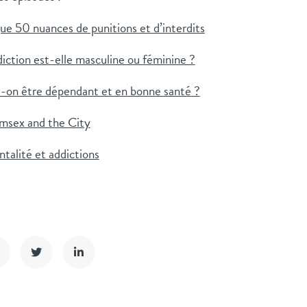
 50 nuances de punitions et d’interdits
iction est-elle
masculine ou féminine ?
on être dépendant et en bonne santé ?
sex and the City
alité et addictions