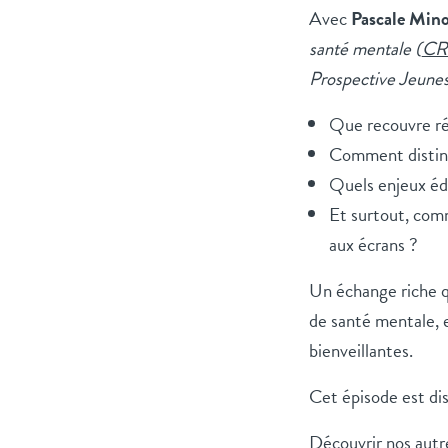
Avec
Pascale Mino
santé mentale (
CR
Prospective Jeune
Que recouvre rée
Comment distingu
Quels enjeux édu
Et surtout, comm
aux écrans ?
Un échange riche qu
de santé mentale, e
bienveillantes.
Cet épisode est di
Découvrir nos autr