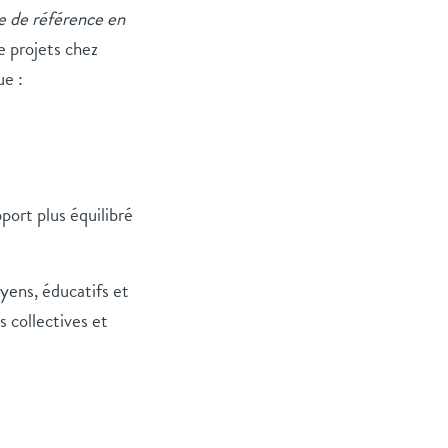
e de référence en
 projets chez
ue :
port plus équilibré
yens, éducatifs et
 collectives et