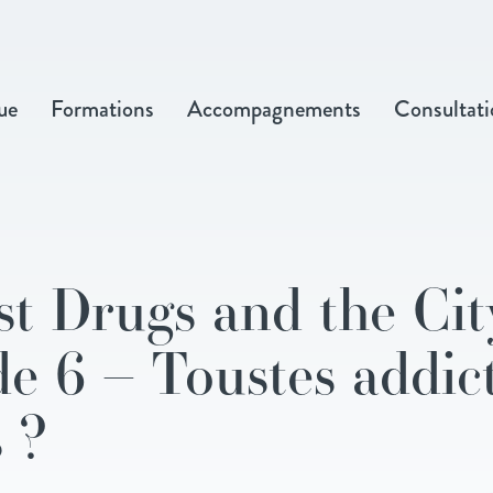
ue
Formations
Accompagnements
Consultati
t Drugs and the City
e 6 – Toustes addic
 ?