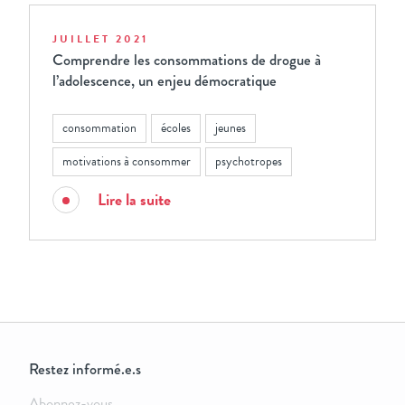
JUILLET 2021
Comprendre les consommations de drogue à
l’adolescence, un enjeu démocratique
consommation
écoles
jeunes
motivations à consommer
psychotropes
Lire la suite
Restez informé.e.s
Abonnez-vous