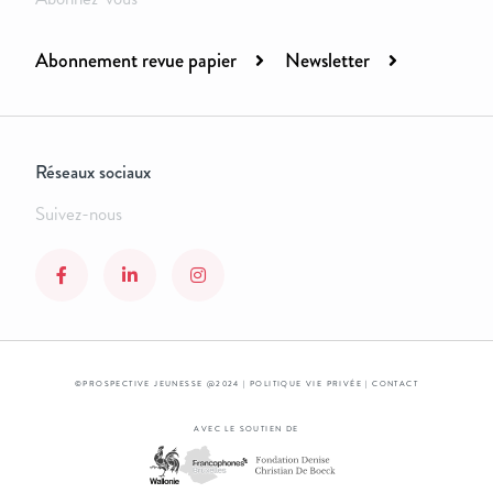
Abonnement revue papier
Newsletter
Réseaux sociaux
Suivez-nous
©PROSPECTIVE JEUNESSE @2024 |
POLITIQUE VIE PRIVÉE
|
CONTACT
AVEC LE SOUTIEN DE