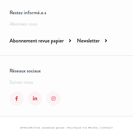
Restez informé.e.s
Abonnez-vous
Abonnement revue papier
Newsletter
Réseaux sociaux
Suivez-nous
©PROSPECTIVE JEUNESSE @2024 |
POLITIQUE VIE PRIVÉE
|
CONTACT