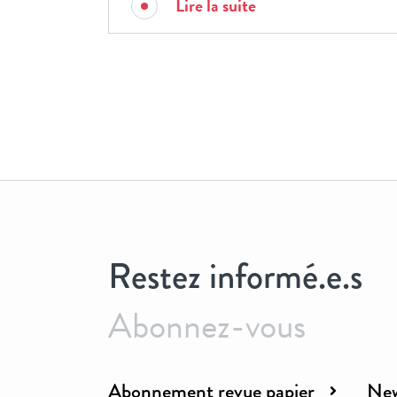
Lire la suite
Restez informé.e.s
Abonnez-vous
Abonnement revue papier
New