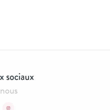
x sociaux
-nous