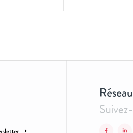
Réseau
Suivez
sletter