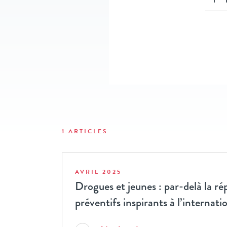
1 ARTICLES
AVRIL 2025
Drogues et jeunes : par-delà la ré
préventifs inspirants à l’internati