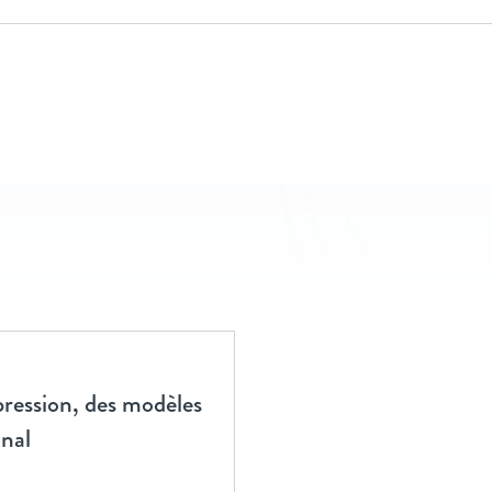
pression, des modèles
onal