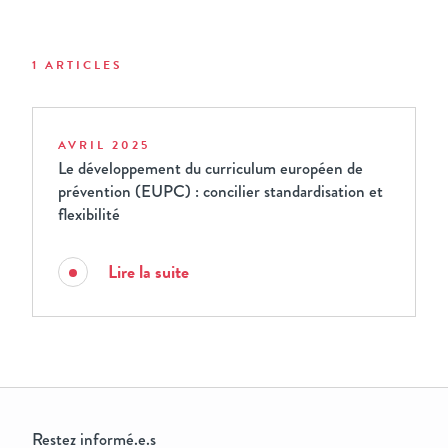
1 ARTICLES
AVRIL 2025
Le développement du curriculum européen de
prévention (EUPC) : concilier standardisation et
flexibilité
Lire la suite
Restez informé.e.s