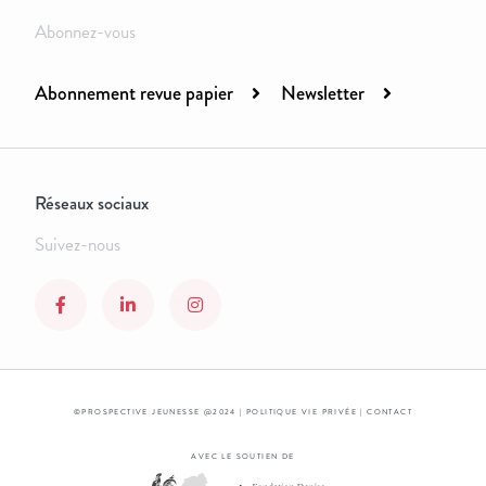
Abonnez-vous
Abonnement revue papier
Newsletter
Réseaux sociaux
Suivez-nous
©PROSPECTIVE JEUNESSE @2024 |
POLITIQUE VIE PRIVÉE
|
CONTACT
AVEC LE SOUTIEN DE