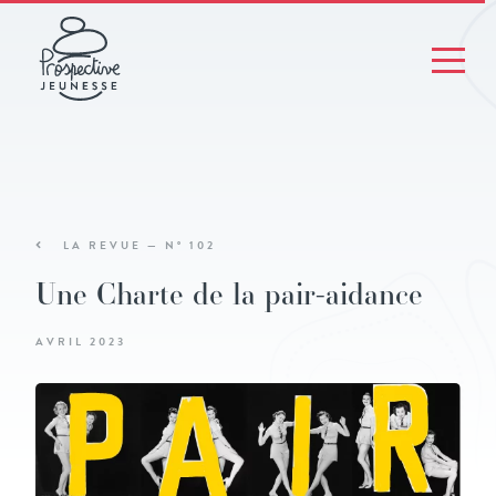
LA REVUE — N° 102
Une Charte de la pair-aidance
AVRIL 2023