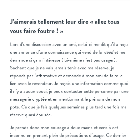
J’aimerais tellement leur dire « allez tous
vous faire foutre ! »
Lors d’une discussion avec un ami, celui-ci me dit qu’il a reçu
une annonce d’une connaissance qui vend de la
weed
et me
demande si ça m’intéresse (lui-même n’est pas usager).
Sachant que je ne vais jamais tenir avec ma réserve, je
réponds par l’affirmative et demande à mon ami de faire le
lien avec le revendeur. Je reçois une information comme quoi
il n’y a aucun souci, je peux contacter cette personne par une
messagerie cryptée et en mentionnant le prénom de mon
pote. Ce que je fais quelques semaines plus tard une fois ma
réserve quasi épuisée.
Je prends donc mon courage à deux mains et écris à cet
inconnu en prenant plein de précautions d’usage. Ce dernier