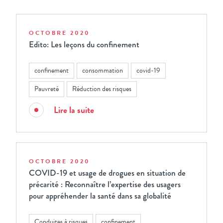
OCTOBRE 2020
Edito: Les leçons du confinement
confinement
consommation
covid-19
Pauvreté
Réduction des risques
Lire la suite
OCTOBRE 2020
COVID-19 et usage de drogues en situation de
précarité : Reconnaître l’expertise des usagers
pour appréhender la santé dans sa globalité
Conduites à risques
confinement