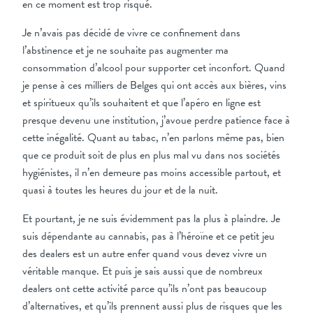
en ce moment est trop risqué.
Je n’avais pas décidé de vivre ce confinement dans
l’abstinence et je ne souhaite pas augmenter ma
consommation d’alcool pour supporter cet inconfort. Quand
je pense à ces milliers de Belges qui ont accès aux bières, vins
et spiritueux qu’ils souhaitent et que l’apéro en ligne est
presque devenu une institution, j’avoue perdre patience face à
cette inégalité. Quant au tabac, n’en parlons même pas, bien
que ce produit soit de plus en plus mal vu dans nos sociétés
hygiénistes, il n’en demeure pas moins accessible partout, et
quasi à toutes les heures du jour et de la nuit.
Et pourtant, je ne suis évidemment pas la plus à plaindre. Je
suis dépendante au cannabis, pas à l’héroïne et ce petit jeu
des dealers est un autre enfer quand vous devez vivre un
véritable manque. Et puis je sais aussi que de nombreux
dealers ont cette activité parce qu’ils n’ont pas beaucoup
d’alternatives, et qu’ils prennent aussi plus de risques que les