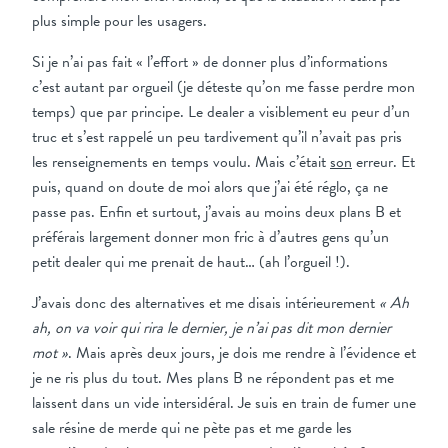
plus simple pour les usagers.
Si je n’ai pas fait « l’effort » de donner plus d’informations
c’est autant par orgueil (je déteste qu’on me fasse perdre mon
temps) que par principe. Le dealer a visiblement eu peur d’un
truc et s’est rappelé un peu tardivement qu’il n’avait pas pris
les renseignements en temps voulu. Mais c’était
son
erreur. Et
puis, quand on doute de moi alors que j’ai été réglo, ça ne
passe pas. Enfin et surtout, j’avais au moins deux plans B et
préférais largement donner mon fric à d’autres gens qu’un
petit dealer qui me prenait de haut… (ah l’orgueil !).
J’avais donc des alternatives et me disais intérieurement
« Ah
ah, on va voir qui rira le dernier, je n’ai pas dit mon dernier
mot »
. Mais après deux jours, je dois me rendre à l’évidence et
je ne ris plus du tout. Mes plans B ne répondent pas et me
laissent dans un vide intersidéral. Je suis en train de fumer une
sale résine de merde qui ne pète pas et me garde les