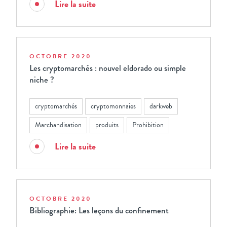
Lire la suite
OCTOBRE 2020
Les cryptomarchés : nouvel eldorado ou simple
niche ?
cryptomarchés
cryptomonnaies
darkweb
Marchandisation
produits
Prohibition
Lire la suite
OCTOBRE 2020
Bibliographie: Les leçons du confinement