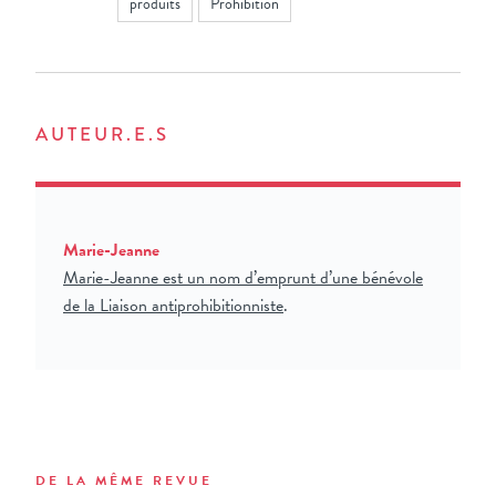
produits
Prohibition
AUTEUR.E.S
Marie-Jeanne
Marie-Jeanne est un nom d’emprunt d’une bénévole
de la
Liaison antiprohibitionniste
.
DE LA MÊME REVUE