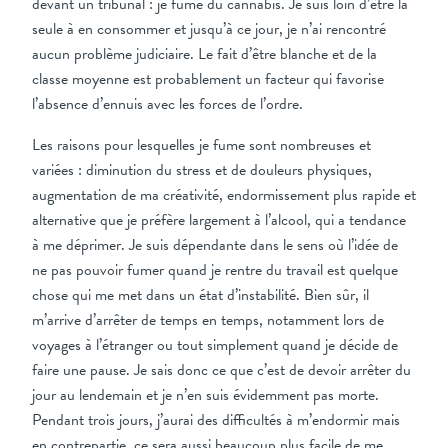
devant un tribunal : je fume du cannabis. Je suis loin d’être la
seule à en consommer et jusqu’à ce jour, je n’ai rencontré
aucun problème judiciaire. Le fait d’être blanche et de la
classe moyenne est probablement un facteur qui favorise
l’absence d’ennuis avec les forces de l’ordre.
Les raisons pour lesquelles je fume sont nombreuses et
variées : diminution du stress et de douleurs physiques,
augmentation de ma créativité, endormissement plus rapide et
alternative que je préfère largement à l’alcool, qui a tendance
à me déprimer. Je suis dépendante dans le sens où l’idée de
ne pas pouvoir fumer quand je rentre du travail est quelque
chose qui me met dans un état d’instabilité. Bien sûr, il
m’arrive d’arrêter de temps en temps, notamment lors de
voyages à l’étranger ou tout simplement quand je décide de
faire une pause. Je sais donc ce que c’est de devoir arrêter du
jour au lendemain et je n’en suis évidemment pas morte.
Pendant trois jours, j’aurai des difficultés à m’endormir mais
en contrepartie, ce sera aussi beaucoup plus facile de me