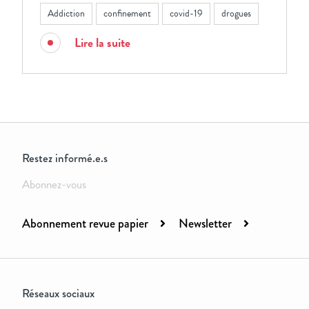
Addiction
confinement
covid-19
drogues
Lire la suite
Restez informé.e.s
Abonnez-vous
Abonnement revue papier
Newsletter
Réseaux sociaux