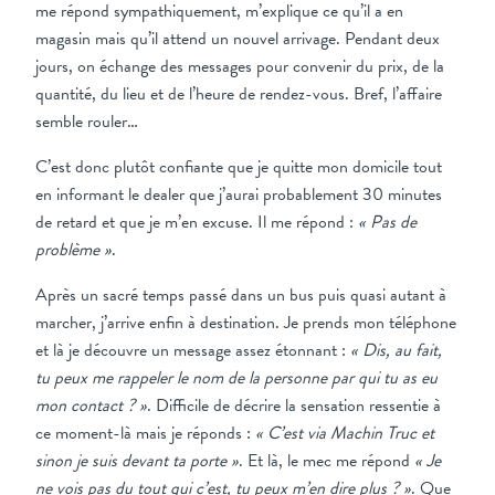
me répond sympathiquement, m’explique ce qu’il a en
magasin mais qu’il attend un nouvel arrivage. Pendant deux
jours, on échange des messages pour convenir du prix, de la
quantité, du lieu et de l’heure de rendez-vous. Bref, l’affaire
semble rouler…
C’est donc plutôt confiante que je quitte mon domicile tout
en informant le dealer que j’aurai probablement 30 minutes
de retard et que je m’en excuse. Il me répond :
« Pas de
problème »
.
Après un sacré temps passé dans un bus puis quasi autant à
marcher, j’arrive enfin à destination. Je prends mon téléphone
et là je découvre un message assez étonnant :
« Dis, au fait,
tu peux me rappeler le nom de la personne par qui tu as eu
mon contact ? »
. Difficile de décrire la sensation ressentie à
ce moment-là mais je réponds :
« C’est via Machin Truc et
sinon je suis devant ta porte »
. Et là, le mec me répond
« Je
ne vois pas du tout qui c’est, tu peux m’en dire plus ? »
. Que