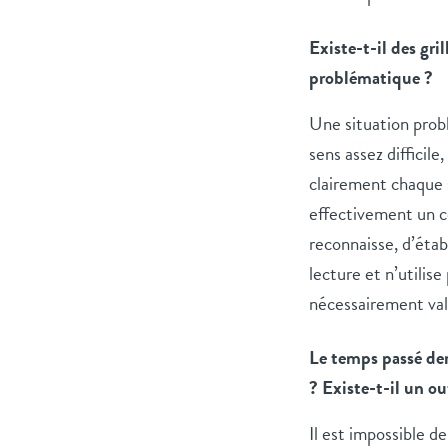
Existe-t-il des gri
problématique ?
Une situation probl
sens assez difficile
clairement chaque s
effectivement un c
reconnaisse, d’étab
lecture et n’utilis
nécessairement val
Le temps passé der
? Existe-t-il un ou
Il est impossible d