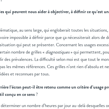
lles qui peuvent nous aider à objectiver, à définir ce qu’est u
ématique, au sens large, qui engloberait toutes les situations,
, voire impossible à définir parce que ça nécessiterait alors de 
ituation qui peut se présenter. Concernant les usages excessifs
ertain nombre de grilles «
diagnostiques
» qui permettent, pou
lir des prévalences. La difficulté selon moi est que tout le mo
e pas les mêmes références. Ces grilles n’ont rien d’absolu et n
idées et reconnues par tous.
rière l’écran peut-il être retenu comme un critère d’usage 
til conçu en ce sens
?
e déterminer un nombre d’heures par jour au-delà desquelles on