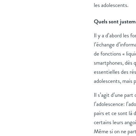
les adolescents.
Quels sont justeme
Il y a d’abord les
l’échange d’informat
de fonctions « liqu
smartphones, dès qu
essentielles des ré
adolescents, mais 
Il s’agit d’une par
l’adolescence: l’ado
pairs et ce sont là
certains leurs ang
Même si on ne part