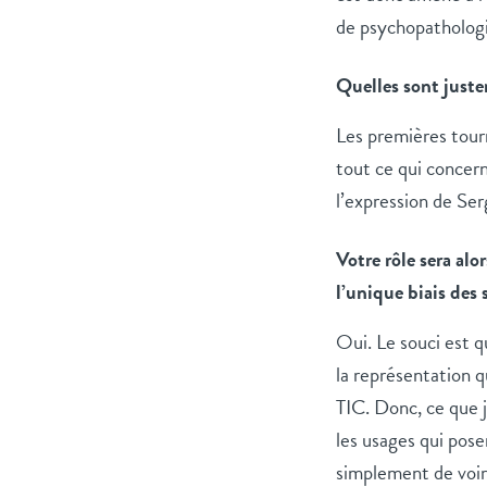
de psychopathologi
Quelles sont juste
Les premières tourn
tout ce qui concern
l’expression de Ser
Votre rôle sera alo
l’unique biais des
Oui. Le souci est q
la représentation q
TIC. Donc, ce que j
les usages qui pose
simplement de voir 