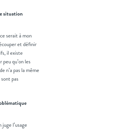
ne situation
 ce serait à mon
découper et définir
, il existe
r peu qu’on les
nde n’a pas la même
e sont pas
problématique
 juge l’usage