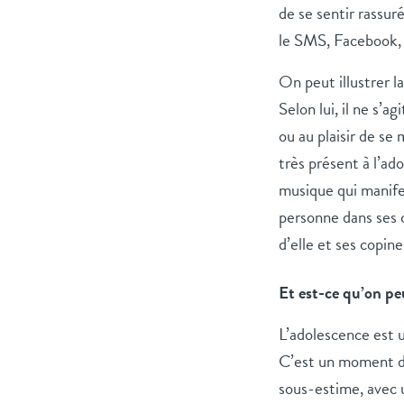
de se sentir rassur
le SMS, Facebook, 
On peut illustrer l
Selon lui, il ne s’a
ou au plaisir de se
très présent à l’ad
musique qui manifes
personne dans ses 
d’elle et ses copin
Et est-ce qu’on pe
L’adolescence est 
C’est un moment de 
sous-estime, avec u