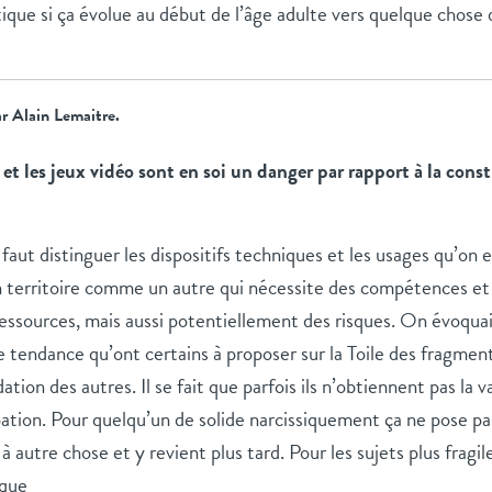
ique si ça évolue au début de l’âge adulte vers quelque chose d
ar Alain Lemaitre.
et les jeux vidéo sont en soi un danger par rapport à la cons
l faut distinguer les dispositifs techniques et les usages qu’on 
territoire comme un autre qui nécessite des compétences et u
 ressources, mais aussi potentiellement des risques. On évoquait
te tendance qu’ont certains à proposer sur la Toile des fragm
dation des autres. Il se fait que parfois ils n’obtiennent pas la v
ation. Pour quelqu’un de solide narcissiquement ça ne pose pa
 autre chose et y revient plus tard. Pour les sujets plus fragile
ique