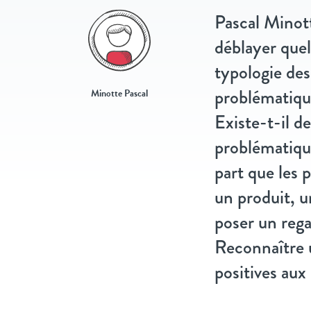
Pascal Minott
déblayer quel
typologie des
problématique
Minotte Pascal
Existe-t-il de
problématique
part que les 
un produit, u
poser un regar
Reconnaître u
positives aux