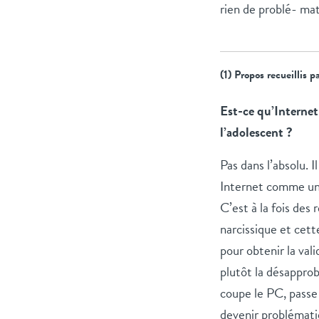
rien de problé- mat
(1) Propos recueillis p
Est-ce qu’Internet 
l’adolescent ?
Pas dans l’absolu. I
Internet comme un 
C’est à la fois des
narcissique et cet
pour obtenir la vali
plutôt la désapprob
coupe le PC, passe à
devenir problémat