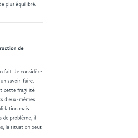
e plus équilibré.
truction de
en fait. Je considère
n savoir-faire.
 cette fragilité
ents d’eux-mêmes
alidation mais
s de problème, il
s, la situation peut