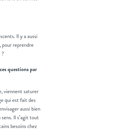
cents. Il y a aussi
, pour reprendre
 ?
 ces questions par
e, viennent saturer
e qui est fait des
envisager aussi bien
ens. Il s’agit tout
tains besoins chez