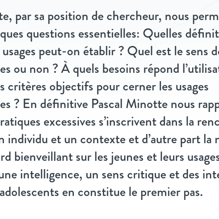
e, par sa position de chercheur, nous perm
ques questions essentielles: Quelles définit
 usages peut-on établir ? Quel est le sens d
s ou non ? À quels besoins répond l’utilis
s critères objectifs pour cerner les usages
s ? En définitive Pascal Minotte nous rapp
pratiques excessives s’inscrivent dans la ren
n individu et un contexte et d’autre part la 
d bienveillant sur les jeunes et leurs usages
ne intelligence, un sens critique et des in
 adolescents en constitue le premier pas.