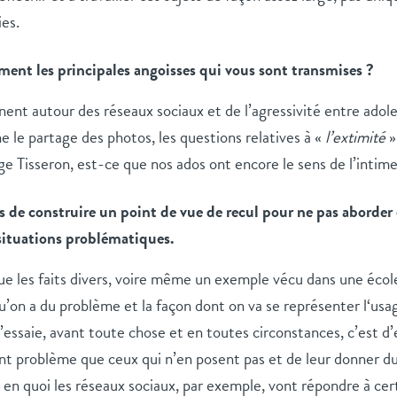
es.
ment les principales angoisses qui vous sont transmises ?
ent autour des réseaux sociaux et de l’agressivité entre adoles
e le partage des photos, les questions relatives à «
l’extimité
»
ge Tisseron, est-ce que nos ados ont encore le sens de l’intime
rs de construire un point de vue de recul pour ne pas aborder
 situations problématiques.
ue les faits divers, voire même un exemple vécu dans une écol
u’on a du problème et la façon dont on va se représenter l‘usag
’essaie, avant toute chose et en toutes circonstances, c’est d’
nt problème que ceux qui n’en posent pas et de leur donner du s
en quoi les réseaux sociaux, par exemple, vont répondre à cer