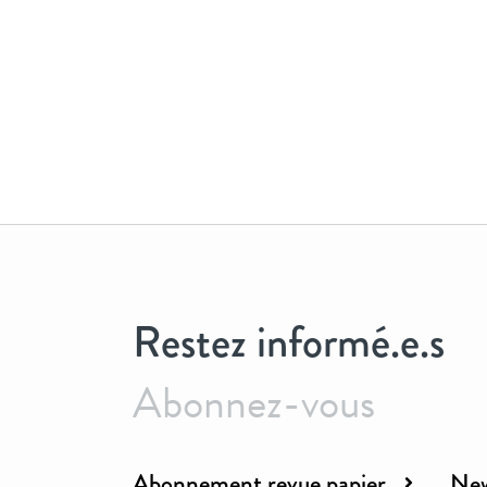
Restez informé.e.s
Abonnez-vous
Abonnement revue papier
New