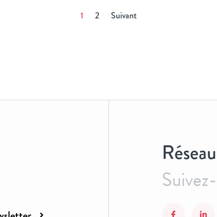
1
2
Suivant
Réseau
Suivez
sletter