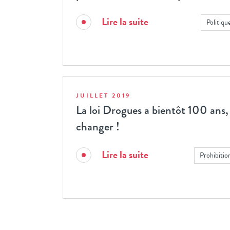
Lire la suite
Politiqu
JUILLET 2019
La loi Drogues a bientôt 100 ans, 
changer !
Lire la suite
Prohibitio