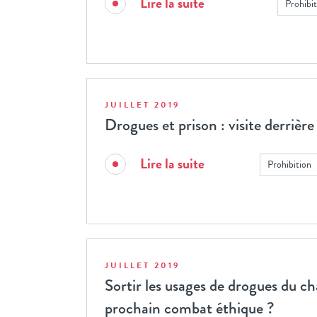
Lire la suite
Prohibi
JUILLET 2019
Drogues et prison : visite derrière
Lire la suite
Prohibition
JUILLET 2019
Sortir les usages de drogues du ch
prochain combat éthique ?