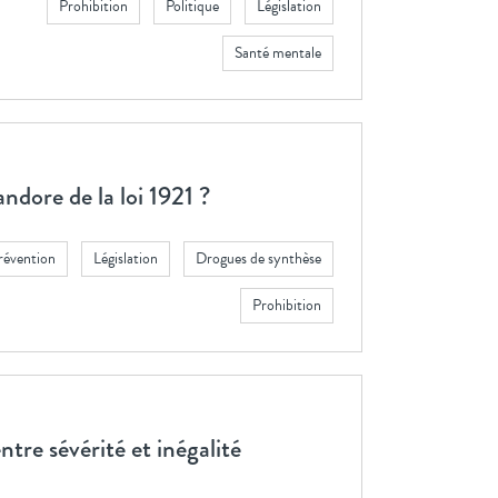
Prohibition
Politique
Législation
Santé mentale
ndore de la loi 1921 ?
révention
Législation
Drogues de synthèse
Prohibition
tre sévérité et inégalité