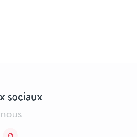
x sociaux
-nous