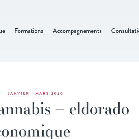
ue
Formations
Accompagnements
Consultati
9 — JANVIER - MARS 2020
annabis – eldorado
conomique