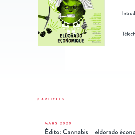
Intro
Téléch
9 ARTICLES
MARS 2020
Édito: Cannabis – eldorado écon