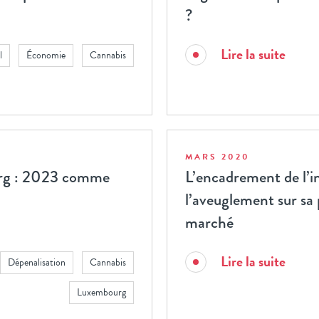
?
Lire la suite
l
Économie
Cannabis
MARS 2020
urg : 2023 comme
L’encadrement de l’i
l’aveuglement sur sa
marché
Lire la suite
Dépenalisation
Cannabis
Luxembourg