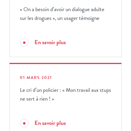
« On a besoin d’avoir un dialogue adulte
sur les drogues », un usager témoigne
En savoir plus
01 MARS 2021
Le cri d’un policier : « Mon travail aux stups
ne sert à rien ! »
En savoir plus