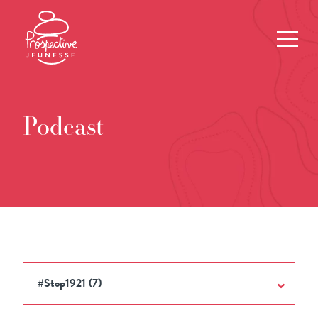
Podcast
#Stop1921 (7)