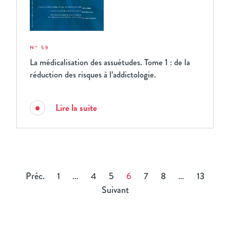
N° 59
La médicalisation des assuétudes. Tome 1 : de la
réduction des risques à l’addictologie.
Lire la suite
Préc.
1
…
4
5
6
7
8
…
13
Suivant