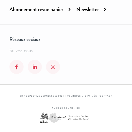
Abonnement revue papier
Newsletter
Réseaux sociaux
Suivez-nous
©PROSPECTIVE JEUNESSE @2024 |
POLITIQUE VIE PRIVÉE
|
CONTACT
AVEC LE SOUTIEN DE