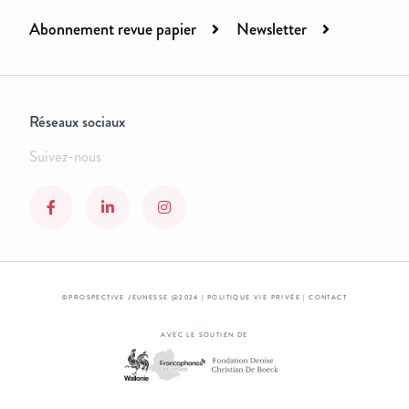
Abonnement revue papier
Newsletter
Réseaux sociaux
Suivez-nous
©PROSPECTIVE JEUNESSE @2024 |
POLITIQUE VIE PRIVÉE
|
CONTACT
AVEC LE SOUTIEN DE