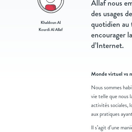
Allaf nous em
des usages de
quotidien au 
Khaldoun Al
Kourdi Al Allaf
encourager la
d’Internet.
Monde virtuel vs 
Nous sommes habitu
vie telle que nous 
activités sociales,
aux pratiques ayant
Il s’agit d’une man