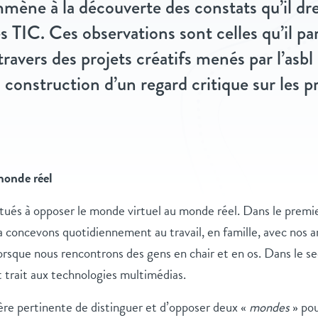
mène à la découverte des constats qu’il dr
s TIC. Ces observations sont celles qu’il pa
travers des projets créatifs menés par l’asbl
 construction d’un regard critique sur les p
monde réel
és à opposer le monde virtuel au monde réel. Dans le premi
la concevons quotidiennement au travail, en famille, avec nos 
 lorsque nous rencontrons des gens en chair et en os. Dans le 
 trait aux technologies multimédias.
ière pertinente de distinguer et d’opposer deux «
mondes
» pou