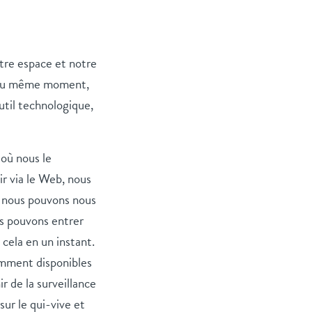
tre espace et notre
t au même moment,
til technologique,
où nous le
ir via le Web, nous
, nous pouvons nous
us pouvons entrer
 cela en un instant.
mment disponibles
r de la surveillance
sur le qui-vive et