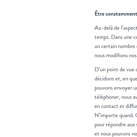
Être constamment
Au-delà de l’aspec
temps. Dans une c
un certain nombre 
nous modifions nos
D’un point de vue
décidons et, en que
pouvons envoyer un
téléphoner, nous a
en contact et diffu
N’importe quand. 
pour répondre aux s
et nous pouvons nou