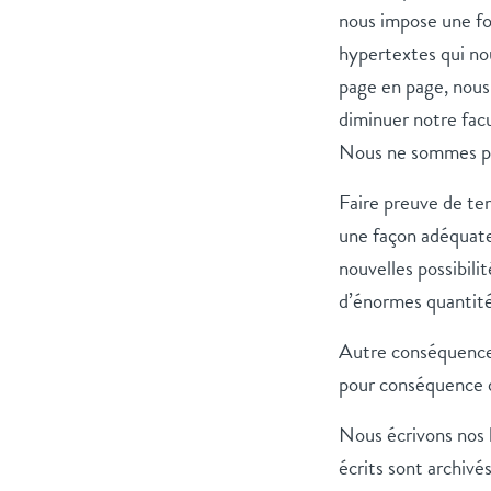
nous impose une fo
hypertextes qui nou
page en page, nous
diminuer notre facu
Nous ne sommes pa
Faire preuve de te
une façon adéquate
nouvelles possibili
d’énormes quantités
Autre conséquence l
pour conséquence qu
Nous écrivons nos b
écrits sont archivé