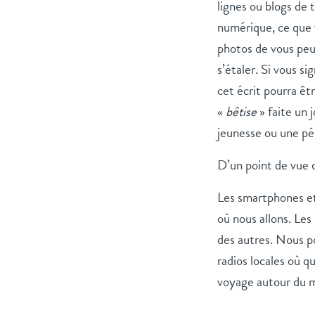
lignes ou blogs de
numérique, ce que v
photos de vous peu
s’étaler. Si vous s
cet écrit pourra êtr
«
bêtise
» faite un 
jeunesse ou une pé
D’un point de vue d
Les smartphones et
où nous allons. Les
des autres. Nous p
radios locales où 
voyage autour du m