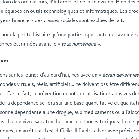
 loin des ordinateurs, d’Internet et de la télévision. Bien des 
u équipés en outils technologiques et informatiques. Les produ
ens financiers des classes sociales sont exclues de fait.
pour la petite histoire qu’une partie importante des avancée
sonnes étant nées avant le «
tout numérique
».
ques
ns sur les jeunes d’aujourd’hui, nés avec un «
écran devant le
ondes virtuels, réels, artificiels… ne doivent pas être différenc
es. De ce fait, la prévention quant aux utilisations abusives de
de la dépendance se fera sur une base quantitative et qualitati
sonne dépendante à une drogue, aux médicaments ou à l’alcool
 possible de vivre sans toucher aux substances toxiques. En ce q
ues, un arrêt total est difficile. Il faudra cibler avec précision