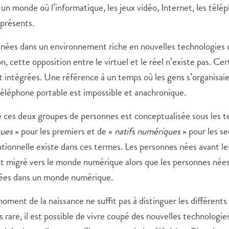
 un monde où l’informatique, les jeux vidéo, Internet, les télé
 présents.
 nées dans un environnement riche en nouvelles technologies d
, cette opposition entre le virtuel et le réel n’existe pas. Cer
intégrées. Une référence à un temps où les gens s’organisaie
 téléphone portable est impossible et anachronique.
re ces deux groupes de personnes est conceptualisée sous les 
ques
» pour les premiers et de «
natifs numériques
» pour les s
tionnelle existe dans ces termes. Les personnes nées avant l
 migré vers le monde numérique alors que les personnes nées
nées dans un monde numérique.
moment de la naissance ne suffit pas à distinguer les différent
s rare, il est possible de vivre coupé des nouvelles technologies