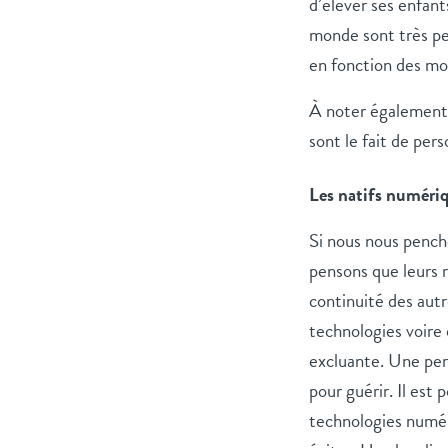
d’élever ses enfants
monde sont très pe
en fonction des moy
À noter également 
sont le fait de per
Les natifs numéri
Si nous nous pencho
pensons que leurs m
continuité des autr
technologies voire 
excluante. Une per
pour guérir. Il est
technologies numériq