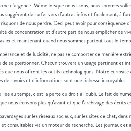
rme d’urgence. Même lorsque nous lisons, nous sommes sollicit
s suggèrent de surfer vers d’autres infos et finalement, à for
 risquons de nous perdre. Ceci peut avoir pour conséquence d’
lté de concentration et d’autre part de nous empêcher de vivr
s ici et maintenant quand nous sommes partout tout le temp
mpérance et de lucidité, ne pas se comporter de manière extr
 de se positionner. Chacun trouvera un usage pertinent et int
tés que nous offrent les outils technologiques. Notre curiosité e
 de savoirs et d’informations sont une richesse incroyable.
iée au temps, c’est la perte du droit à l’oubli. Le fait de numé
e nous écrivons plus qu’avant et que l’archivage des écrits e
avardages sur les réseaux sociaux, sur les sites de chat, dans 
s et consultables via un moteur de recherche. Les journaux et 