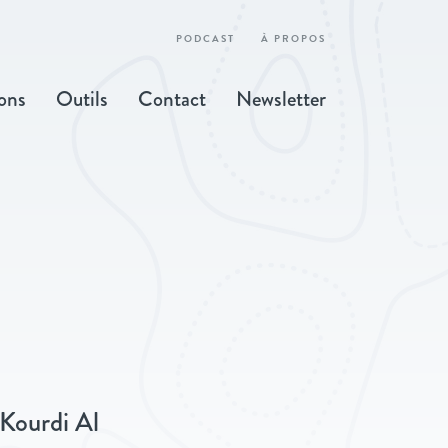
PODCAST
À PROPOS
ons
Outils
Contact
Newsletter
 Kourdi Al