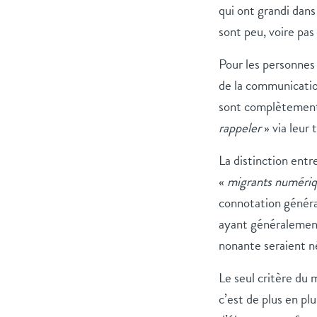
qui ont grandi dans
sont peu, voire pas
Pour les personnes
de la communication
sont complètement 
rappeler
» via leur
La distinction ent
«
migrants numéri
connotation généra
ayant généralement
nonante seraient 
Le seul critère du 
c’est de plus en plu