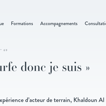
ue
Formations
Accompagnements
Consultati
° 69
urfe donc je suis »
xpérience d’acteur de terrain, Khaldoun Al