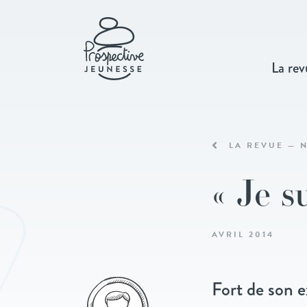
La rev
LA REVUE — N
« Je s
AVRIL 2014
Fort de son e