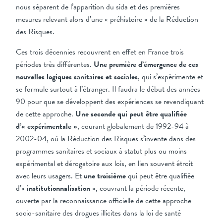
nous séparent de l’apparition du sida et des premières
mesures relevant alors d’une « préhistoire » de la Réduction
des Risques.
Ces trois décennies recouvrent en effet en France trois
périodes très différentes.
Une première d’émergence de ces
nouvelles logiques sanitaires et sociales
, qui s’expérimente et
se formule surtout à l’étranger. Il faudra le début des années
90 pour que se développent des expériences se revendiquant
de cette approche.
Une seconde qui peut être qualifiée
d’« expérimentale »
, courant globalement de 1992-94 à
2002-04, où la Réduction des Risques s’invente dans des
programmes sanitaires et sociaux à statut plus ou moins
expérimental et dérogatoire aux lois, en lien souvent étroit
avec leurs usagers. Et
une troisième
qui peut être qualifiée
d’«
institutionnalisation
», couvrant la période récente,
ouverte par la reconnaissance officielle de cette approche
socio-sanitaire des drogues illicites dans la loi de santé