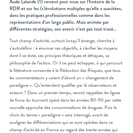
Aude Lalande (1) revient pour nous sur l’histoire de la
RDR et sur les (r)évolutions multiples qu’elle a suscitées,
dans les pratiques professionnelles comme dans les
représentations d’un large public. Mais animée par
différentes stratégies, son avenir n’est pas tout tracé…
Tout champ d’activité, surtout lorsqu’il émerge, cherche à
s’autodéfinir : à énoncer ses objectifs, à clarifier les moyens
dont il se dote, ses principes théoriques et éthiques, sa
philosophie de l’action. Or il ne peut échapper, à qui parcourt
la littérature consacrée à la Réduction des Risques, que tous
les commentateurs y voient d’abord un « changement de
paradigme ». Qu’entendent qualifier par là observateurs et
acteurs ? Dans un premier temps, seront rappelées les lignes
de force du tournant opéré dans les années 80-90 par cette
nouvelle approche des consommations de drogues. Puis le
choix du terme « paradigme » sera interrogé, avant de
souligner les différenciations qui se sont opérées dans ce
champ d’activité en France au regard des trente années qui