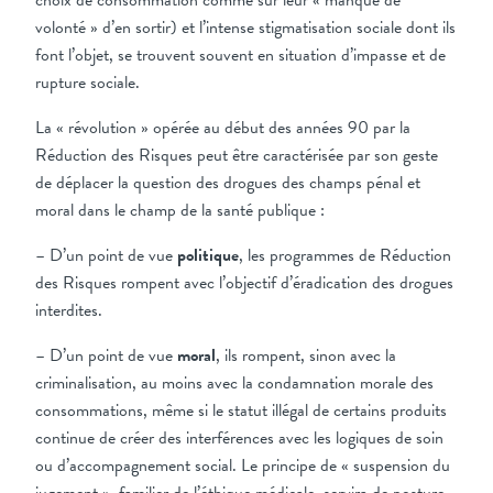
choix de consommation comme sur leur « manque de
volonté » d’en sortir) et l’intense stigmatisation sociale dont ils
font l’objet, se trouvent souvent en situation d’impasse et de
rupture sociale.
La « révolution » opérée au début des années 90 par la
Réduction des Risques peut être caractérisée par son geste
de déplacer la question des drogues des champs pénal et
moral dans le champ de la santé publique :
– D’un point de vue
politique
, les programmes de Réduction
des Risques rompent avec l’objectif d’éradication des drogues
interdites.
– D’un point de vue
moral
, ils rompent, sinon avec la
criminalisation, au moins avec la condamnation morale des
consommations, même si le statut illégal de certains produits
continue de créer des interférences avec les logiques de soin
ou d’accompagnement social. Le principe de « suspension du