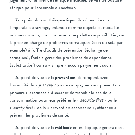
jugement », familier de l’éthique médicale, servira de posture
éthique pour l’ensemble du secteur.
– D’un point de vue
thérapeutique
, ils s’émancipent de
l’impératif du sevrage, entendu comme objectif et modalité
uniques du soin, pour proposer une palette de possibilités, de
la prise en charge de problèmes somatiques (soin du sida par
exemple) à l’offre d’outils de prévention (échange de
seringues), l’aide à gérer des problèmes de dépendance
(substitution) ou au « simple » accompagnement social.
– Du point de vue de la
prévention
, ils rompent avec
l’univocité du «
just say no
» de campagnes de « prévention
primaire » destinées à dissuader de franchir le pas de la
consommation pour leur préférer le «
security first
» ou le
«
safety first
» de la « prévention secondaire », attachée à
prévenir les problèmes de santé.
– Du point de vue de la
méthode
enfin, l’optique générale est