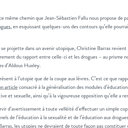
ce même chemin que Jean-Sébastien Fallu nous propose de pa
ogues
, en esquissant quelques-uns des contours qu’elle pourra
e projette dans un avenir utopique, Christine Barras revient 
ièrement du rapport entre celle-ci et les drogues – au prisme
es
d’Aldous Huxley.
 présent à l’utopie que de la coupe aux lèvres. C’est ce que rap
on article
consacré à la généralisation des modules d’éducation 
tive et sexuelle, ainsi qu’à la vigoureuse opposition qu’elle a r
ervir d’avertissement à toute velléité d’effectuer un simple cop
nels de l’éducation à la sexualité et de l’éducation aux drogu
Barras
,
les utopies
ne devraient de toute façon pas constituer