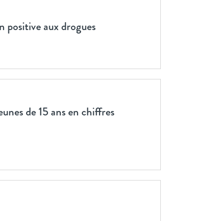
n positive aux drogues
nes de 15 ans en chiffres