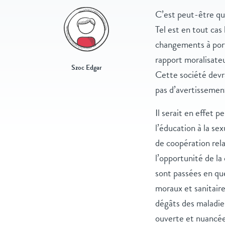
C’est peut-être qua
Tel est en tout cas
changements à porté
rapport moralisate
Szoc Edgar
Cette société devra
pas d’avertissement
Il serait en effet
l’éducation à la se
de coopération relat
l’opportunité de la
sont passées en que
moraux et sanitaire
dégâts des maladies
ouverte et nuancée