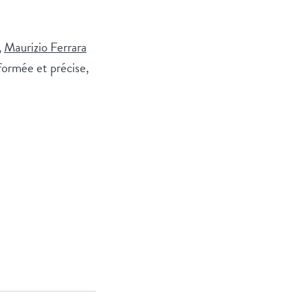
,
Maurizio Ferrara
formée et précise,