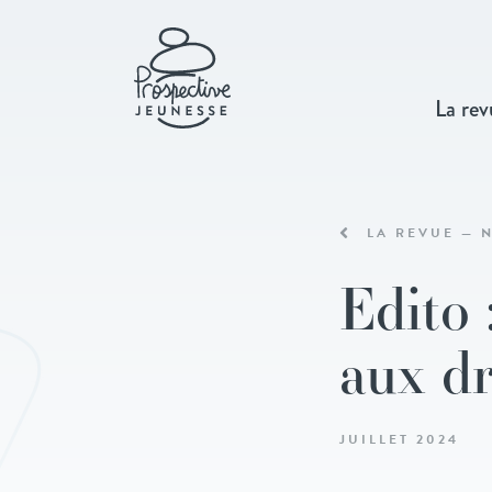
La rev
LA REVUE — N
Edito 
aux d
JUILLET 2024