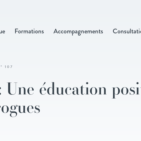
ue
Formations
Accompagnements
Consultati
° 107
: Une éducation posi
rogues