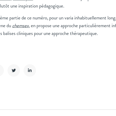
 plutôt une inspiration pédagogique.
ième partie de ce numéro, pour un varia inhabituellement long
ène du
chemsex
, en propose une approche particulièrement in
s balises cliniques pour une approche thérapeutique.