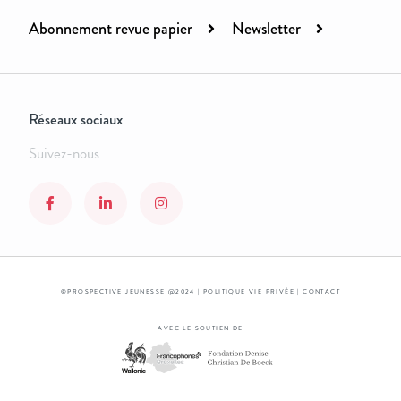
Abonnement revue papier
Newsletter
Réseaux sociaux
Suivez-nous
©PROSPECTIVE JEUNESSE @2024 |
POLITIQUE VIE PRIVÉE
|
CONTACT
AVEC LE SOUTIEN DE