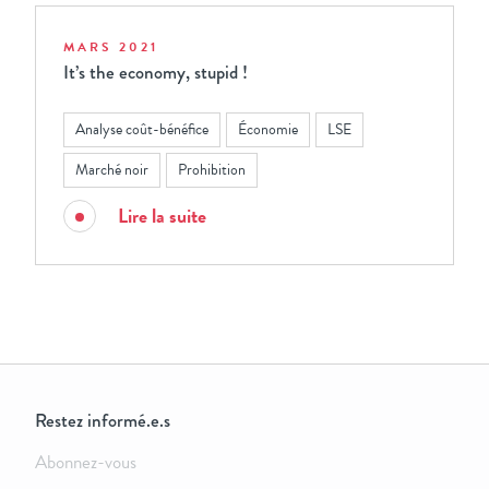
MARS 2021
It’s the economy, stupid !
Analyse coût-bénéfice
Économie
LSE
Marché noir
Prohibition
Lire la suite
Restez informé.e.s
Abonnez-vous