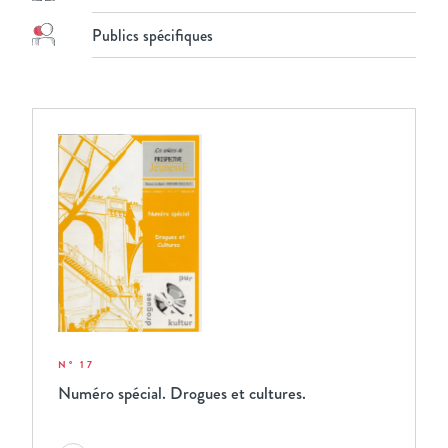
Publics spécifiques
N° 17
Numéro spécial. Drogues et cultures.