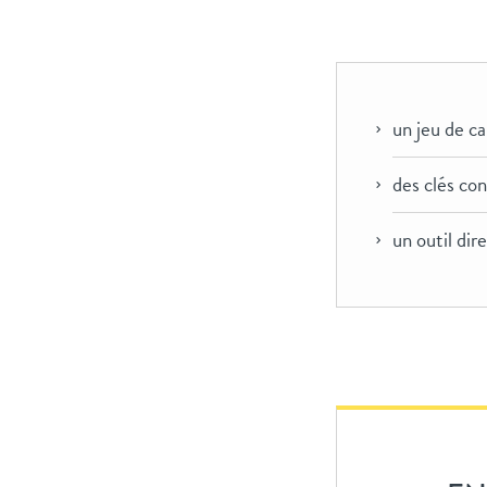
un jeu de ca
des clés co
un outil dir