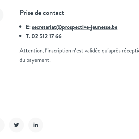
Prise de contact
E:
secretariat@prospective-jeunesse.be
T: 02 512 17 66
Attention, l’inscription n’est validée qu’après récept
du payement.