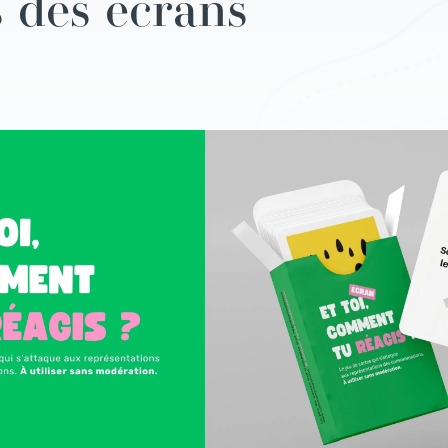
 des écrans