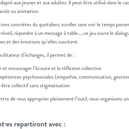
 adapté aux jeunes et aux adultes. Il peut être utilisé dans le cad
arole ou animation.
tions concrètes du quotidien; scroller sans voir le temps passer
e réveil, répondre à un message à table…, ce jeu ouvre le dialo
es et des émotions qu’elles suscitent.
ilitateur d’échanges, il permet de :
e et encourager l’écoute et la réflexion collective
ompétences psychosociales (empathie, communication, gestio
n-être collectif sans stigmatisation
ttre de vous approprier pleinement l’outil, nous organisons u
t·es repartiront avec :