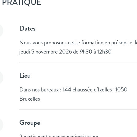
 PRATIQUE
Dates
Nous vous proposons cette formation en présentiel l
jeudi 5 novembre 2026 de 9h30 à 12h30
Lieu
Dans nos bureaux : 144 chaussée d’Ixelles -1050
Bruxelles
Groupe
2 participant.e.s max par institution.