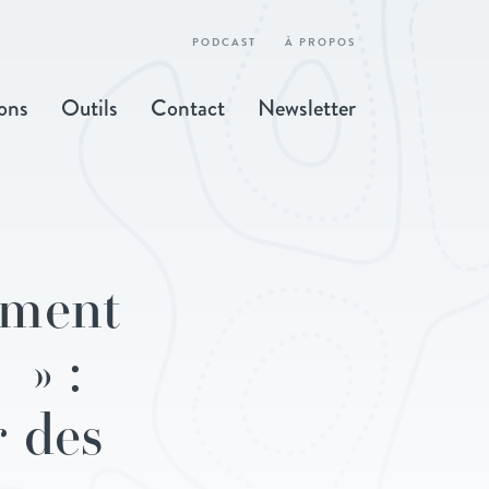
PODCAST
À PROPOS
ons
Outils
Contact
Newsletter
mment
 » :
r des