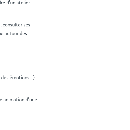
re d’un atelier,
, consulter ses
gue autour des
n des émotions…)
ne animation d’une