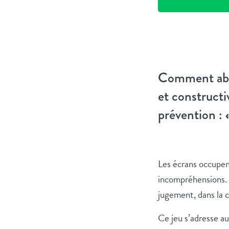
Comment abor
et constructiv
prévention :
Les écrans occupent
incompréhensions.
jugement, dans la c
Ce jeu s’adresse au