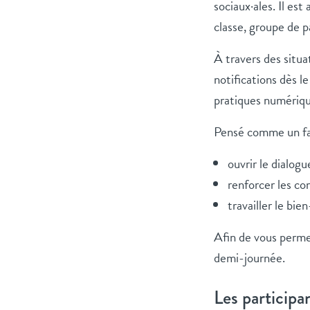
sociaux·ales. Il est
classe, groupe de p
À travers des situa
notifications dès l
pratiques numériqu
Pensé comme un fac
ouvrir le dialogu
renforcer les c
travailler le bie
Afin de vous perme
demi-journée.
Les participan