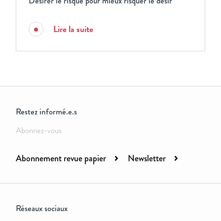
Désirer le risque pour mieux risquer le désir
Lire la suite
Restez informé.e.s
Abonnez-vous
Abonnement revue papier
Newsletter
Réseaux sociaux