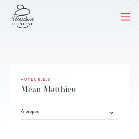
AUTEUR.E.S
Méan Matthieu
A propos