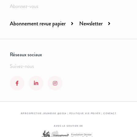
Abonnez-vous
Abonnement revue papier
Newsletter
Réseaux sociaux
Suivez-nous
©PROSPECTIVE JEUNESSE @2024 |
POLITIQUE VIE PRIVÉE
|
CONTACT
AVEC LE SOUTIEN DE