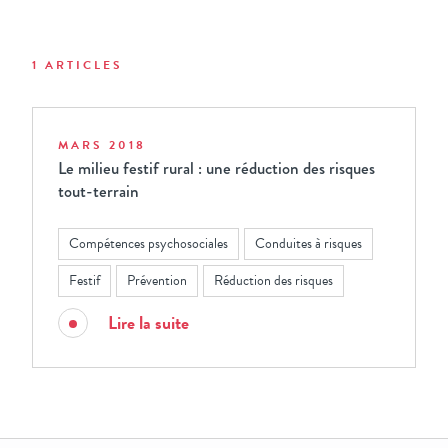
1 ARTICLES
MARS 2018
Le milieu festif rural : une réduction des risques
tout-terrain
Compétences psychosociales
Conduites à risques
Festif
Prévention
Réduction des risques
Lire la suite