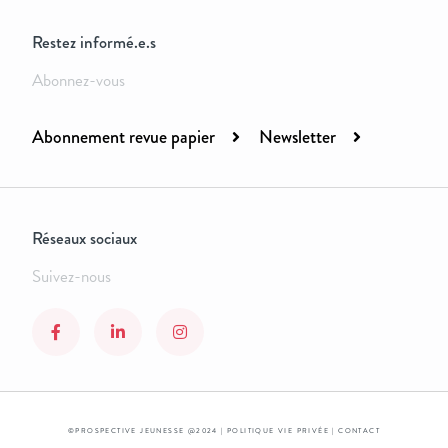
Restez informé.e.s
Abonnez-vous
Abonnement revue papier
Newsletter
Réseaux sociaux
Suivez-nous
©PROSPECTIVE JEUNESSE @2024 |
POLITIQUE VIE PRIVÉE
|
CONTACT