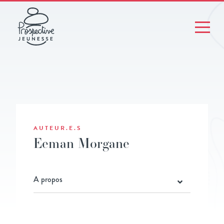
AUTEUR.E.S
Eeman Morgane
A propos