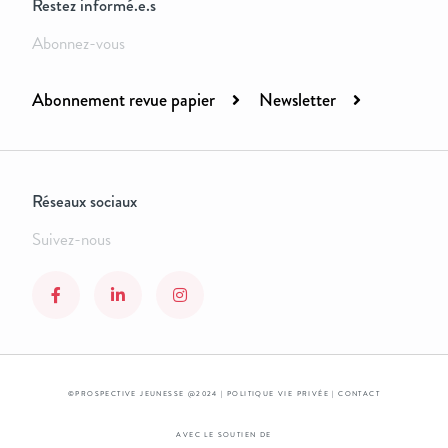
Restez informé.e.s
Abonnez-vous
Abonnement revue papier
Newsletter
Réseaux sociaux
Suivez-nous
©PROSPECTIVE JEUNESSE @2024 |
POLITIQUE VIE PRIVÉE
|
CONTACT
AVEC LE SOUTIEN DE