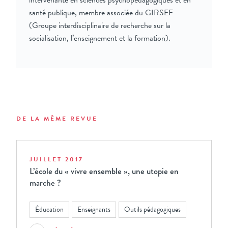
intervenante en sciences psychopédagogiques et en
santé publique, membre associée du GIRSEF
(Groupe interdisciplinaire de recherche sur la
socialisation, l’enseignement et la formation).
DE LA MÊME REVUE
JUILLET 2017
L’école du « vivre ensemble », une utopie en
marche ?
Éducation
Enseignants
Outils pédagogiques