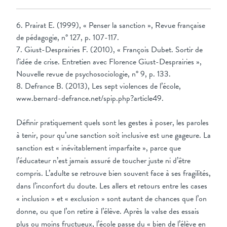
6. Prairat E. (1999), « Penser la sanction », Revue française
de pédagogie, n° 127, p. 107-117.
7. Giust-Desprairies F. (2010), « François Dubet. Sortir de
l’idée de crise. Entretien avec Florence Giust-Desprairies »,
Nouvelle revue de psychosociologie, n° 9, p. 133.
8. Defrance B. (2013), Les sept violences de l’école,
www.bernard-defrance.net/spip.php?article49.
Définir pratiquement quels sont les gestes à poser, les paroles
à tenir, pour qu’une sanction soit inclusive est une gageure. La
sanction est « inévitablement imparfaite », parce que
l’éducateur n’est jamais assuré de toucher juste ni d’être
compris. L’adulte se retrouve bien souvent face à ses fragilités,
dans l’inconfort du doute. Les allers et retours entre les cases
« inclusion » et « exclusion » sont autant de chances que l’on
donne, ou que l’on retire à l’élève. Après la valse des essais
plus ou moins fructueux, l’école passe du « bien de l’élève en