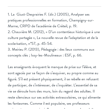
1. La Giust-Desprairies F. (dir.) (2005), Analyser ses
pratiques professionnelles en formation, Champigny-sur-
Marne, CRPD de l’académie de Créteil, p. 19.
2. Chauvière M. (2012), « D’un contentieux historique à une
culture partagée », La nouvelle revue de l’adaptation et de la
scolarisation, n°57, p. 45-54.
3. Meirieu P. (2013), Pédagogie : des lieux communs aux
concepts clés ; Issy-les-Moulineaux : ESF, p. 66.
Les enseignants évoquent le manque de prise sur l’élève, et
sont agacés par sa façon de s’esquiver, au propre comme au
figuré. S’il est présent physiquement, il se rebelle en refusant
de participer, de s’intéresser, de s’inquiéter. L’essentiel de sa
vie se déroule hors des murs, loin du regard des adultes. Il
reste silencieux sur ses activités extrascolaires, ce qui alimente
les fantasmes. Comme il est populaire, ses professeurs