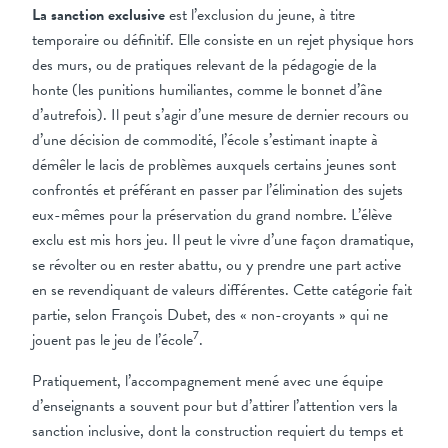
La sanction exclusive
est l’exclusion du jeune, à titre
temporaire ou définitif. Elle consiste en un rejet physique hors
des murs, ou de pratiques relevant de la pédagogie de la
honte (les punitions humiliantes, comme le bonnet d’âne
d’autrefois). Il peut s’agir d’une mesure de dernier recours ou
d’une décision de commodité, l’école s’estimant inapte à
démêler le lacis de problèmes auxquels certains jeunes sont
confrontés et préférant en passer par l’élimination des sujets
eux-mêmes pour la préservation du grand nombre. L’élève
exclu est mis hors jeu. Il peut le vivre d’une façon dramatique,
se révolter ou en rester abattu, ou y prendre une part active
en se revendiquant de valeurs différentes. Cette catégorie fait
partie, selon François Dubet, des « non-croyants » qui ne
7
jouent pas le jeu de l’école
.
Pratiquement, l’accompagnement mené avec une équipe
d’enseignants a souvent pour but d’attirer l’attention vers la
sanction inclusive, dont la construction requiert du temps et