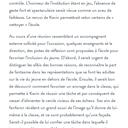
contrôle. L’honneur de l’institution étant en jeu, l’absence de
geste fort et spectaculaire serait vécue comme un aveu de
faiblesse. Le renvoi de Kevin permettrait selon certains de «
nettoyer » l’école.
Au cours d’une réunion rassemblant un accompagnant
externe sollicité pour l’occasion, quelques enseignants et la
direction, des pistes de réflexion sont proposées à l’école pour
favoriser l’inclusion du jeune. D’abord, il serait urgent de
distinguer les alibis des bonnes raisons, de reconnaître la part
de fantasme dans les représentations que se font les adultes
sur la vie du jeune en dehors de l’école. Ensuite, il serait bon
de découvrir comment favoriser un ancrage dans la classe, qui
permette à Kevin de réussir une tâche et par conséquent de
cesser d’alimenter le cercle vicieux de ses échecs. Ses airs de
fanfaron révèlent un grand souci de l’image qu’il donne de lui-
même à la classe, et ne sont probablement qu’une façade.
Serait-il possible de lui confier une tâche dans laquelle il