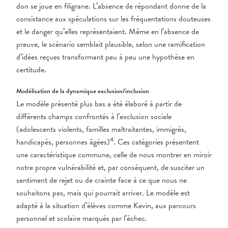
don se joue en filigrane. L’absence de répondant donne de la
consistance aux spéculations sur les fréquentations douteuses
et le danger qu’elles représentaient. Même en l’absence de
preuve, le scénario semblait plausible, selon une ramification
d’idées reçues transformant peu à peu une hypothèse en
certitude.
Modélisation de la dynamique exclusion/inclusion
Le modèle présenté plus bas a été élaboré à partir de
différents champs confrontés à l’exclusion sociale
(adolescents violents, familles maltraitantes, immigrés,
4
handicapés, personnes âgées)
. Ces catégories présentent
une caractéristique commune, celle de nous montrer en miroir
notre propre vulnérabilité et, par conséquent, de susciter un
sentiment de rejet ou de crainte face à ce que nous ne
souhaitons pas, mais qui pourrait arriver. Le modèle est
adapté à la situation d’élèves comme Kevin, aux parcours
personnel et scolaire marqués par l’échec.