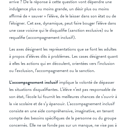
arrive ? De la réponse à cette question vont dépendre une
indulgence plus ou moins grande, un désir plus ou moins
affirmé de « sauver » l’élève, de le laisser dans son état ou de
l’éloigner. Cet axe, dynamique, peut faire bouger l’élève dans
une case voisine qui le disqualifie (sanction exclusive) ou le
requalifie (accompagnement inclusif).
Les axes désignent les représentations que se font les adultes
à propos d’élèves dits à problèmes. Les cases désignent quant
à elles les actions qui en découlent, orientées vers l’inclusion
ou l’exclusion, l’accompagnement ou la sanction.
L’accompagnement inclusif
implique la volonté de dépasser
les situations disqualifiantes. L’élève n’est pas responsable de
son état, l’école lui fournit les meilleures chances de s’ouvrir à
la vie scolaire et de s’y épanouir. L’accompagnement inclusif
consiste en une aide compréhensive, imaginative, en tenant
compte des besoins spécifiques de la personne ou du groupe
concernés. Elle ne se fonde pas sur un manque, ne vise pas à