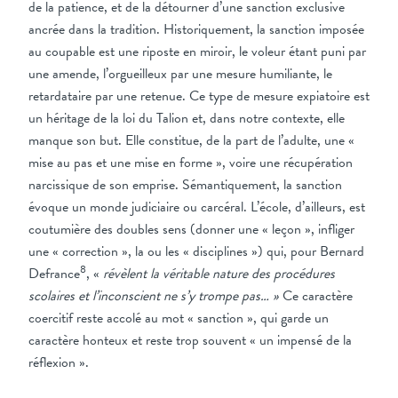
de la patience, et de la détourner d’une sanction exclusive
ancrée dans la tradition. Historiquement, la sanction imposée
au coupable est une riposte en miroir, le voleur étant puni par
une amende, l’orgueilleux par une mesure humiliante, le
retardataire par une retenue. Ce type de mesure expiatoire est
un héritage de la loi du Talion et, dans notre contexte, elle
manque son but. Elle constitue, de la part de l’adulte, une «
mise au pas et une mise en forme », voire une récupération
narcissique de son emprise. Sémantiquement, la sanction
évoque un monde judiciaire ou carcéral. L’école, d’ailleurs, est
coutumière des doubles sens (donner une « leçon », infliger
une « correction », la ou les « disciplines ») qui, pour Bernard
8
Defrance
, «
révèlent la véritable nature des procédures
scolaires et l’inconscient ne s’y trompe pas… »
Ce caractère
coercitif reste accolé au mot « sanction », qui garde un
caractère honteux et reste trop souvent « un impensé de la
réflexion ».