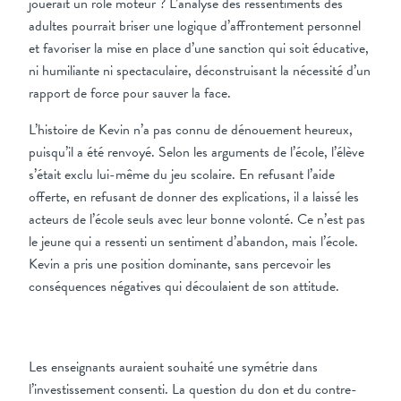
jouerait un rôle moteur ? L’analyse des ressentiments des
adultes pourrait briser une logique d’affrontement personnel
et favoriser la mise en place d’une sanction qui soit éducative,
ni humiliante ni spectaculaire, déconstruisant la nécessité d’un
rapport de force pour sauver la face.
L’histoire de Kevin n’a pas connu de dénouement heureux,
puisqu’il a été renvoyé. Selon les arguments de l’école, l’élève
s’était exclu lui-même du jeu scolaire. En refusant l’aide
offerte, en refusant de donner des explications, il a laissé les
acteurs de l’école seuls avec leur bonne volonté. Ce n’est pas
le jeune qui a ressenti un sentiment d’abandon, mais l’école.
Kevin a pris une position dominante, sans percevoir les
conséquences négatives qui découlaient de son attitude.
Les enseignants auraient souhaité une symétrie dans
l’investissement consenti. La question du don et du contre-