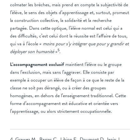
colmater les brèches, mais prend en compte la subjectivité de
l’élève, le sens des objets d’apprentissage et, surtout, promeut
la construction collective, la solidarité et la recherche
partagée. Dans cette optique, l’élève normal est celui qui a
des difficultés, c’est celui dont la réussite est l’affaire de tous,
qui va à l’école «
moins pour s’y intégrer que pour y grandir et
5
déployer son humanité
»
.
L’accompagnement exclusif
maintient l’élève ou le groupe
dans l’exclusion, mais sans l’aggraver. Elle consiste par
exemple à occuper un élève de façon à ce que le reste de la
classe ne soit pas dérangé, ou à créer des groupes
homogènes, en dehors de l’enseignement traditionnel. Cette
forme d’accompagnement est éducative et orientée vers
l’apprentissage, ou alors strictement occupationnelle.
4. Grawez M., Barras C., Libion F., Doumont D. Janin J.,