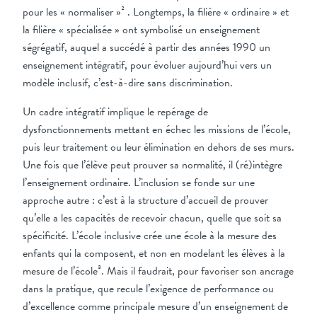
pour les « normaliser »² . Longtemps, la filière « ordinaire » et
la filière « spécialisée » ont symbolisé un enseignement
ségrégatif, auquel a succédé à partir des années 1990 un
enseignement intégratif, pour évoluer aujourd’hui vers un
modèle inclusif, c’est-à-dire sans discrimination.
Un cadre intégratif implique le repérage de
dysfonctionnements mettant en échec les missions de l’école,
puis leur traitement ou leur élimination en dehors de ses murs.
Une fois que l’élève peut prouver sa normalité, il (ré)intègre
l’enseignement ordinaire. L’inclusion se fonde sur une
approche autre : c’est à la structure d’accueil de prouver
qu’elle a les capacités de recevoir chacun, quelle que soit sa
spécificité. L’école inclusive crée une école à la mesure des
enfants qui la composent, et non en modelant les élèves à la
mesure de l’école³. Mais il faudrait, pour favoriser son ancrage
dans la pratique, que recule l’exigence de performance ou
d’excellence comme principale mesure d’un enseignement de