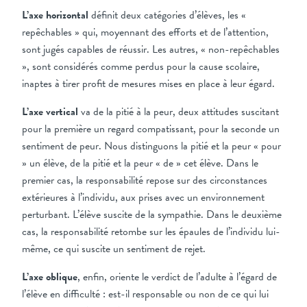
L’axe horizontal
définit deux catégories d’élèves, les «
repêchables » qui, moyennant des efforts et de l’attention,
sont jugés capables de réussir. Les autres, « non-repêchables
», sont considérés comme perdus pour la cause scolaire,
inaptes à tirer profit de mesures mises en place à leur égard.
L’axe vertical
va de la pitié à la peur, deux attitudes suscitant
pour la première un regard compatissant, pour la seconde un
sentiment de peur. Nous distinguons la pitié et la peur « pour
» un élève, de la pitié et la peur « de » cet élève. Dans le
premier cas, la responsabilité repose sur des circonstances
extérieures à l’individu, aux prises avec un environnement
perturbant. L’élève suscite de la sympathie. Dans le deuxième
cas, la responsabilité retombe sur les épaules de l’individu lui-
même, ce qui suscite un sentiment de rejet.
L’axe oblique
, enfin, oriente le verdict de l’adulte à l’égard de
l’élève en difficulté : est-il responsable ou non de ce qui lui