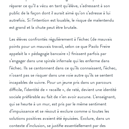
réparer ce qu’il a vécu en tant qu’élève, s’adressant à son
public de la façon dont il aurait aimé qu’on s’adresse à lui
autrefois. Si l’intention est louable, le risque de malentendu
est grand et la chute peut être brutale.
Les élèves confrontés régulièrement à l’échec (de mauvais
points pour un mauvais travail, selon ce que Paolo Freire
appelait la « pédagogie bancaire ») finissent parfois par
s’engager dans une spirale infernale qui les enferme dans
l’échec. Ils se cantonnent dans ce qu’ils connaissent, l’échec,
n’osant pas se risquer dans une voie autre qu’ils se sentent
incapables de suivre. Pour un jeune pris dans un parcours
difficile, l’identité de « racaille », de raté, devient une identité
sociale préférable au fait de n’en avoir aucune. L’enseignant,
qui se heurte à un mur, est pris par le même sentiment
d’impuissance et se résout à exclure comme si toutes les
solutions positives avaient été épuisées. Exclure, dans un
contexte d’inclusion, se justifie essentiellement par des