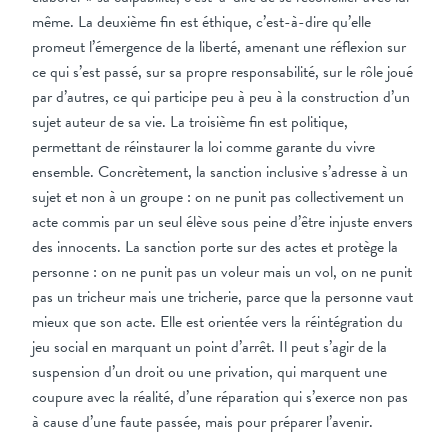
même. La deuxième fin est éthique, c’est-à-dire qu’elle
promeut l’émergence de la liberté, amenant une réflexion sur
ce qui s’est passé, sur sa propre responsabilité, sur le rôle joué
par d’autres, ce qui participe peu à peu à la construction d’un
sujet auteur de sa vie. La troisième fin est politique,
permettant de réinstaurer la loi comme garante du vivre
ensemble. Concrètement, la sanction inclusive s’adresse à un
sujet et non à un groupe : on ne punit pas collectivement un
acte commis par un seul élève sous peine d’être injuste envers
des innocents. La sanction porte sur des actes et protège la
personne : on ne punit pas un voleur mais un vol, on ne punit
pas un tricheur mais une tricherie, parce que la personne vaut
mieux que son acte. Elle est orientée vers la réintégration du
jeu social en marquant un point d’arrêt. Il peut s’agir de la
suspension d’un droit ou une privation, qui marquent une
coupure avec la réalité, d’une réparation qui s’exerce non pas
à cause d’une faute passée, mais pour préparer l’avenir.