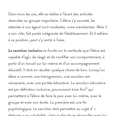
Dans tous les cas, elle se réalise à l’écart des activités
réservées au groupe majoritaire. L’élève s’y soumet, les
attentes à son égard sont modestes, voire inexistantes. Mais il
a son rôle, fait partie intégrante de l’établissement. Et il adhère
à sa position, peut s’y sentir à l’aise.
La sanction inclusive
se fonde sur la certitude que l’élève est
capable d’agir, de réagir et de modifier son comportement, à
partir d’un travail sur lui-même et d’un accompagnement
éducatif. Il doit en résulter quelque chose de bon. Lorsqu’un
élève a commis une transgression, une sanction est
nécessaire, avec une portée éducative. La sanction éducative
6
est par définition inclusive, poursuivant trois fins
qui
permettent à l’élève de faire la paix avec lui-même, avec le
groupe et avec son école. La première est une fin
psychologique. La sanction doit permettre au sujet d’ «
élaborer » sa culpabilité, c’est-à-dire de se réconcilier avec lui-