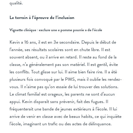
qualité.
Le terrain à l’épreuve de l’inclusion
Vignette clinique : exclure une « pomme pourrie » de l’école
Kevin a 16 ans, il est en 3e secondaire. Depuis le début de
l’année, ses résultats scolaires sont en chute libre. Il est
souvent absent, ou il arrive en retard. Il reste au fond de la
classe, n’a généralement pas son matériel. Il est gentil, évite
les conflits. Tout glisse sur lui. Il aime bien faire rire. Il a été
plusieurs fois convoqué par le PMS, mais il oublie les rendez-
vous. Il n’aime pas qu’on essaie de lui trouver des solutions.
Le climat familial est orageux, les parents ne sont d’aucun
appui. Kevin disparaît sans prévenir, fait des fugues. Il
fréquenterait une bande de jeunes extérieurs à l’école. Il lui
arrive de venir en classe avec de beaux habits, ce qui inquiète
l’école, imaginant un trafic ou des actes de délinquance.