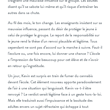
craignent une mauvaise influence sur le groupe. Les adultes
disent qu’il se sabote lui-même et qu’il risque d’entraîner les
autres dans sa chute.
Au fil des mois, le ton change. Les enseignants insistent sur sa
mauvaise influence, passant du désir de protéger le jeune à
celui de protéger le groupe. Le report de la responsabilité sur
le jeune rend la thèse d’un renvoi plausible et légitime. Tous
cependant ne sont pas d’accord sur la marche à suivre. Faut-il
l’exclure ou, une fois encore, lui donner une chance ? L’école
a l’impression de faire beaucoup pour cet élève et de n’avoir
en retour qu’ingratitude.
Un jour, Kevin est surpris en train de fumer du cannabis
devant l’école. Cet élément nouveau apporte paradoxalement
de l’air à une situation qui languissait. Kevin va-t-il être
renvoyé ? Le verdict serait légitime face à un geste hors-la-loi.
Mais elle traduirait aussi l’impuissance et la lassitude des
adultes envers un sujet réfractaire qui échappe à tout