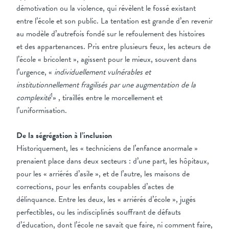
démotivation ou la violence, qui révèlent le fossé existant
entre l’école et son public. La tentation est grande d’en revenir
au modèle d’autrefois fondé sur le refoulement des histoires
et des appartenances. Pris entre plusieurs feux, les acteurs de
l’école « bricolent », agissent pour le mieux, souvent dans
l’urgence, «
individuellement vulnérables et
institutionnellement fragilisés par une augmentation de la
1
complexité
» , tiraillés entre le morcellement et
l’uniformisation.
De la ségrégation à l’inclusion
Historiquement, les « techniciens de l’enfance anormale »
prenaient place dans deux secteurs : d’une part, les hôpitaux,
pour les « arriérés d’asile », et de l’autre, les maisons de
corrections, pour les enfants coupables d’actes de
délinquance. Entre les deux, les « arriérés d’école », jugés
perfectibles, ou les indisciplinés souffrant de défauts
d’éducation, dont l’école ne savait que faire, ni comment faire,