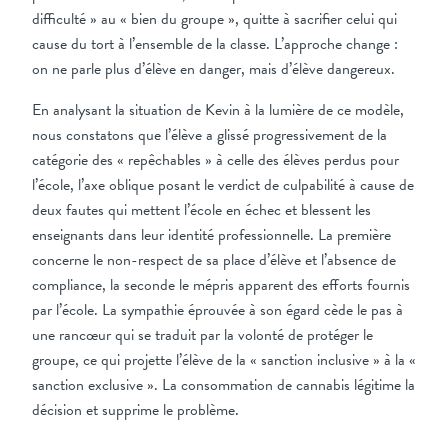
difficulté » au « bien du groupe », quitte à sacrifier celui qui
cause du tort à l’ensemble de la classe. L’approche change :
on ne parle plus d’élève en danger, mais d’élève dangereux.
En analysant la situation de Kevin à la lumière de ce modèle,
nous constatons que l’élève a glissé progressivement de la
catégorie des « repêchables » à celle des élèves perdus pour
l’école, l’axe oblique posant le verdict de culpabilité à cause de
deux fautes qui mettent l’école en échec et blessent les
enseignants dans leur identité professionnelle. La première
concerne le non-respect de sa place d’élève et l’absence de
compliance, la seconde le mépris apparent des efforts fournis
par l’école. La sympathie éprouvée à son égard cède le pas à
une rancœur qui se traduit par la volonté de protéger le
groupe, ce qui projette l’élève de la « sanction inclusive » à la «
sanction exclusive ». La consommation de cannabis légitime la
décision et supprime le problème.