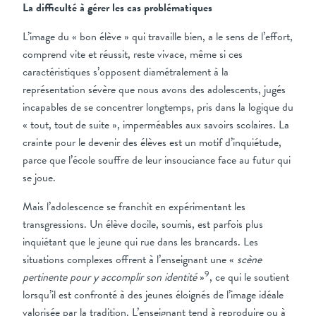
La difficulté à gérer les cas problématiques
L’image du « bon élève » qui travaille bien, a le sens de l’effort,
comprend vite et réussit, reste vivace, même si ces
caractéristiques s’opposent diamétralement à la
représentation sévère que nous avons des adolescents, jugés
incapables de se concentrer longtemps, pris dans la logique du
« tout, tout de suite », imperméables aux savoirs scolaires. La
crainte pour le devenir des élèves est un motif d’inquiétude,
parce que l’école souffre de leur insouciance face au futur qui
se joue.
Mais l’adolescence se franchit en expérimentant les
transgressions. Un élève docile, soumis, est parfois plus
inquiétant que le jeune qui rue dans les brancards. Les
situations complexes offrent à l’enseignant une «
scène
9
pertinente pour y accomplir son identité
»
, ce qui le soutient
lorsqu’il est confronté à des jeunes éloignés de l’image idéale
valorisée par la tradition. L’enseignant tend à reproduire ou à