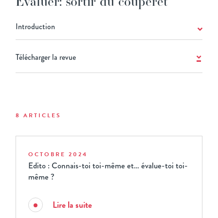
Evaluer: sortir du couperet
Introduction
Télécharger la revue
8 ARTICLES
OCTOBRE 2024
Edito : Connais-toi toi-même et… évalue-toi toi-
même ?
Lire la suite